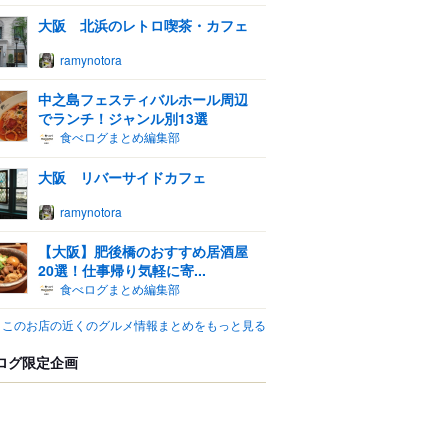
大阪 北浜のレトロ喫茶・カフェ
ramynotora
中之島フェスティバルホール周辺
でランチ！ジャンル別13選
食べログまとめ編集部
大阪 リバーサイドカフェ
ramynotora
【大阪】肥後橋のおすすめ居酒屋
20選！仕事帰り気軽に寄...
食べログまとめ編集部
このお店の近くのグルメ情報まとめをもっと見る
ログ限定企画