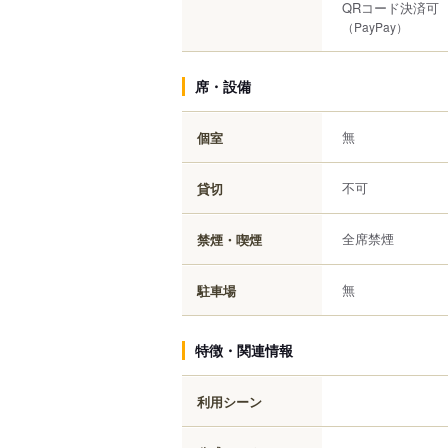
QRコード決済可
（PayPay）
席・設備
無
個室
不可
貸切
全席禁煙
禁煙・喫煙
無
駐車場
特徴・関連情報
利用シーン