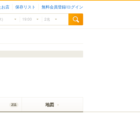
たお店
保存リスト
無料会員登録/ログイン
地図
211