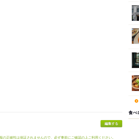
食べ
報の正確性は保証されませんので、必ず事前にご確認の上ご利用ください。