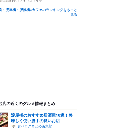
PR（アイリスプラザ）
浜・淀屋橋・肥後橋×カフェ
のランキングをもっと
見る
お店の近くのグルメ情報まとめ
淀屋橋のおすすめ居酒屋10選！美
味しく使い勝手の良いお店
食べログまとめ編集部