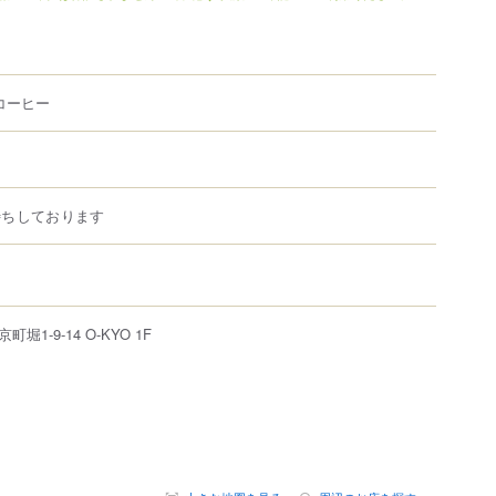
コーヒー
待ちしております
京町堀
1-9-14
O-KYO 1F