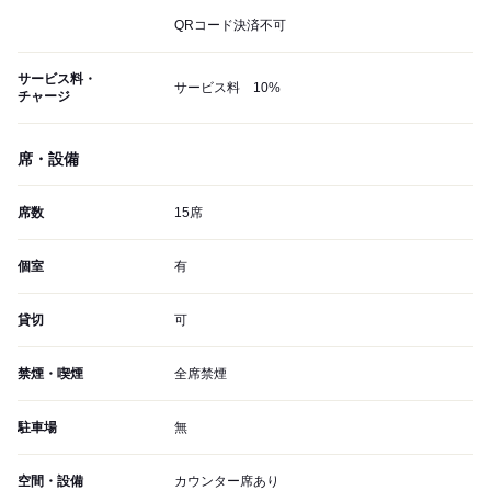
QRコード決済不可
サービス料・
サービス料 10%
チャージ
席・設備
席数
15席
個室
有
貸切
可
禁煙・喫煙
全席禁煙
駐車場
無
空間・設備
カウンター席あり