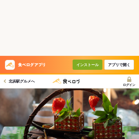
インストール
アプリで開く
北浜駅グルメへ
ログイン