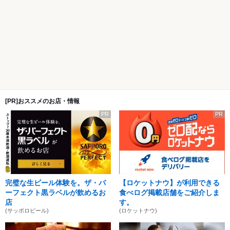
[PR]おススメのお店・情報
PR
PR
完璧な生ビール体験を。ザ・パ
【ロケットナウ】が利用できる
ーフェクト黒ラベルが飲めるお
食べログ掲載店舗をご紹介しま
店
す。
(サッポロビール)
(ロケットナウ)