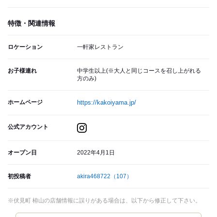
特徴・関連情報
ロケーション
一軒家レストラン
お子様連れ
中学生以上(※大人と同じコースを召し上がれる
方のみ)
ホームページ
https://kakoiyama.jp/
公式アカウント
オープン日
2022年4月1日
初投稿者
akira468722
（107）
※伏見町 栫山の店舗情報に誤りがある場合は、以下から修正して下さい。