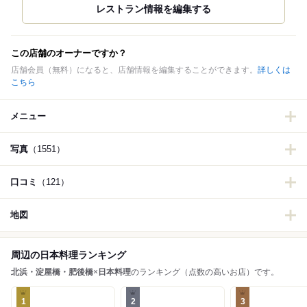
この店舗のオーナーですか？
店舗会員（無料）になると、店舗情報を編集することができます。
詳しくは
こちら
メニュー
写真
（1551）
口コミ
（121）
地図
周辺の日本料理ランキング
北浜・淀屋橋・肥後橋
×
日本料理
のランキング（点数の高いお店）です。
1
2
3