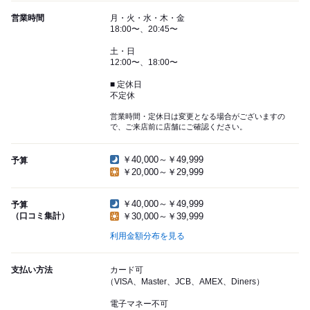
営業時間
月・火・水・木・金
18:00〜、20:45〜
土・日
12:00〜、18:00〜
■ 定休日
不定休
営業時間・定休日は変更となる場合がございますの
で、ご来店前に店舗にご確認ください。
￥40,000～￥49,999
予算
￥20,000～￥29,999
￥40,000～￥49,999
予算
（口コミ集計）
￥30,000～￥39,999
利用金額分布を見る
支払い方法
カード可
（VISA、Master、JCB、AMEX、Diners）
電子マネー不可