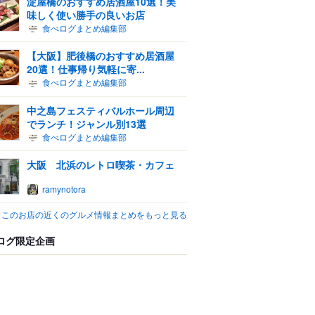
淀屋橋のおすすめ居酒屋10選！美
味しく使い勝手の良いお店
食べログまとめ編集部
【大阪】肥後橋のおすすめ居酒屋
20選！仕事帰り気軽に寄...
食べログまとめ編集部
中之島フェスティバルホール周辺
でランチ！ジャンル別13選
食べログまとめ編集部
大阪 北浜のレトロ喫茶・カフェ
ramynotora
このお店の近くのグルメ情報まとめをもっと見る
ログ限定企画