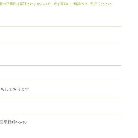
報の正確性は保証されませんので、必ず事前にご確認の上ご利用ください。
待ちしております
区
平野町
4-5-10