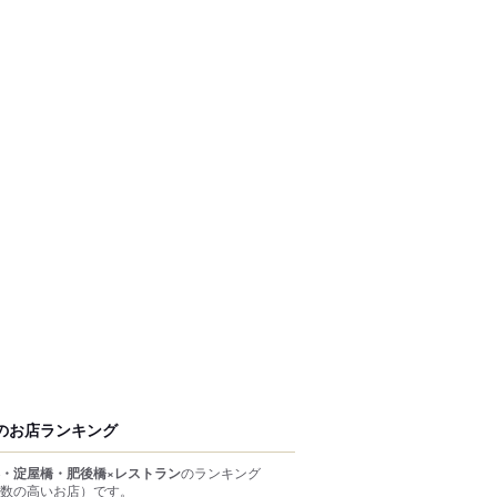
のお店ランキング
・淀屋橋・肥後橋×レストラン
のランキング
数の高いお店）
です。