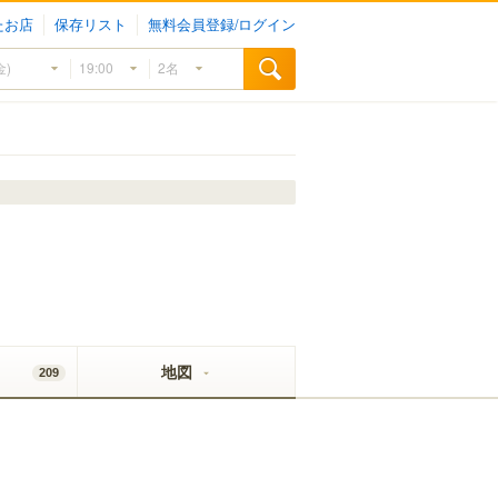
たお店
保存リスト
無料会員登録/ログイン
地図
209