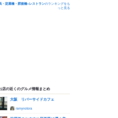
浜・淀屋橋・肥後橋×レストラン
のランキングをも
っと見る
お店の近くのグルメ情報まとめ
大阪 リバーサイドカフェ
ramynotora