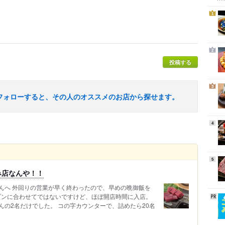
1
2
投稿する
3
フォローすると、その人のオススメのお店から探せます。
4
5
み店なんや！！
んへ 外回りの営業が早く終わったので、早めの晩御飯を
ープンに合わせてではないですけど、ほぼ開店時間に入店。
の2名だけでした。 コの字カウンターで、詰めたら20名