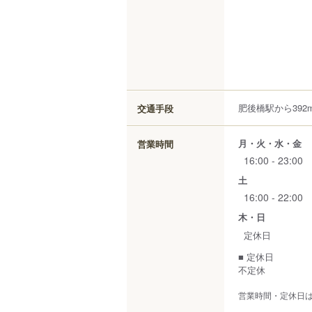
肥後橋駅から392
交通手段
月・火・水・金
営業時間
16:00 - 23:00
土
16:00 - 22:00
木・日
定休日
■ 定休日
不定休
営業時間・定休日