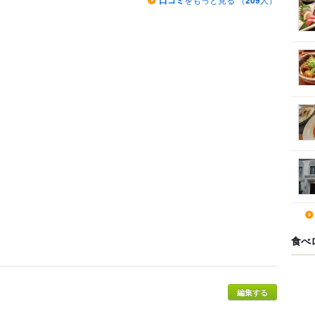
口コミ
209
食べ