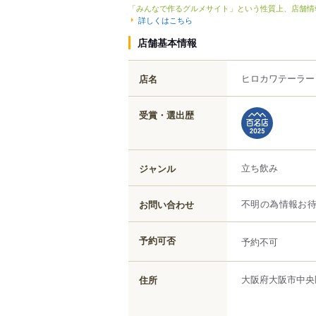
「みんなで作るグルメサイト」という性質上、店舗情
詳しくはこちら
店舗基本情報
ヒロカワテーラー
店名
受賞・選出歴
立ち飲み
ジャンル
お問い合わせ
不明の為情報お
予約可否
予約不可
大阪府
大阪市中央
住所