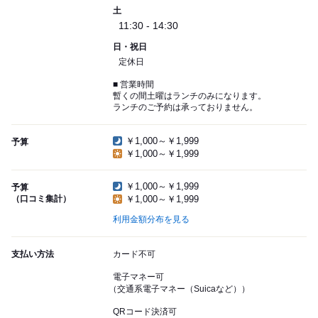
土
11:30 - 14:30
日・祝日
定休日
■ 営業時間
暫くの間土曜はランチのみになります。
ランチのご予約は承っておりません。
￥1,000～￥1,999
予算
￥1,000～￥1,999
￥1,000～￥1,999
予算
（口コミ集計）
￥1,000～￥1,999
利用金額分布を見る
支払い方法
カード不可
電子マネー可
（交通系電子マネー（Suicaなど））
QRコード決済可