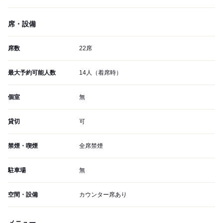
席・設備
席数
22席
最大予約可能人数
14人（着席時）
個室
無
貸切
可
禁煙・喫煙
全席禁煙
駐車場
無
空間・設備
カウンター席あり