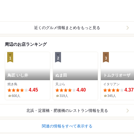
近くのグルメ情報まとめをもっと見る
周辺のお店ランキング
1
2
3
鳥匠 いし井
ぬま田
トムクリオーザ
焼き鳥
天ぷら
イタリアン
4.45
4.40
4.37
600人
319人
345人
北浜・淀屋橋・肥後橋
のレストラン情報を見る
関連の情報をすべて表示する