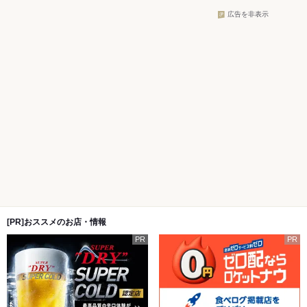
広告を非表示
[PR]おススメのお店・情報
PR
PR