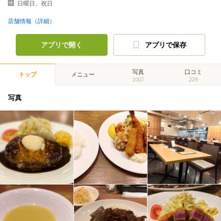
日曜日、祝日
店舗情報（詳細）
アプリで開く
アプリで保存
写真
口コミ
トップ
メニュー
1007
229
写真