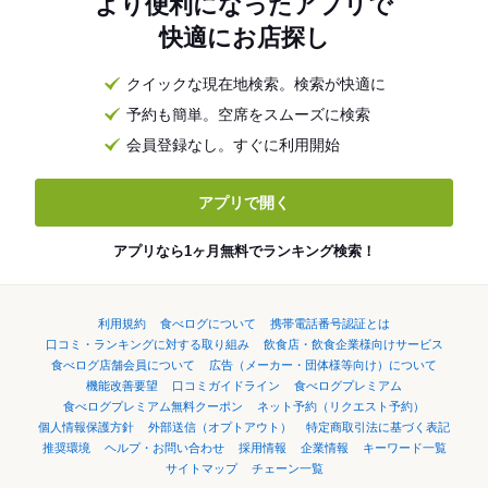
より便利になったアプリで
快適にお店探し
クイックな現在地検索。検索が快適に
予約も簡単。空席をスムーズに検索
会員登録なし。すぐに利用開始
アプリで開く
アプリなら1ヶ月無料でランキング検索！
利用規約
食べログについて
携帯電話番号認証とは
口コミ・ランキングに対する取り組み
飲食店・飲食企業様向けサービス
食べログ店舗会員について
広告（メーカー・団体様等向け）について
機能改善要望
口コミガイドライン
食べログプレミアム
食べログプレミアム無料クーポン
ネット予約（リクエスト予約）
個人情報保護方針
外部送信（オプトアウト）
特定商取引法に基づく表記
推奨環境
ヘルプ・お問い合わせ
採用情報
企業情報
キーワード一覧
サイトマップ
チェーン一覧