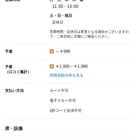
11:30 - 15:00
土・日・祝日
定休日
営業時間・定休日は変更となる場合がございますの
で、ご来店前に店舗にご確認ください。
～￥999
予算
￥1,000～￥1,999
予算
（口コミ集計）
利用金額分布を見る
支払い方法
カード不可
電子マネー不可
QRコード決済不可
席・設備