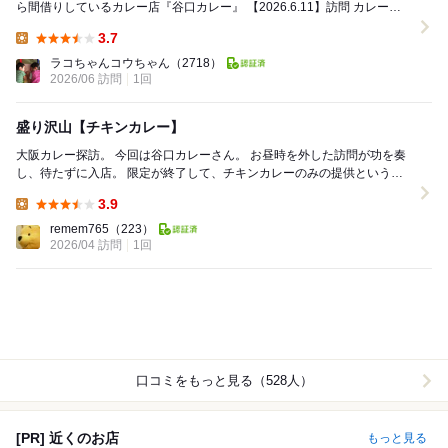
ら間借りしているカレー店『谷口カレー』 【2026.6.11】訪問 カレー部
門の2025年WEST百...
3.7
Lunch:
ラコちゃんコウちゃん
（2718）
2026/06 訪問
1回
盛り沢山【チキンカレー】
大阪カレー探訪。 今回は谷口カレーさん。 お昼時を外した訪問が功を奏
し、待たずに入店。 限定が終了して、チキンカレーのみの提供というこ
とだったので、そのまま注文。 ...
3.9
Lunch:
remem765
（223）
2026/04 訪問
1回
口コミをもっと見る（528人）
[PR] 近くのお店
もっと見る