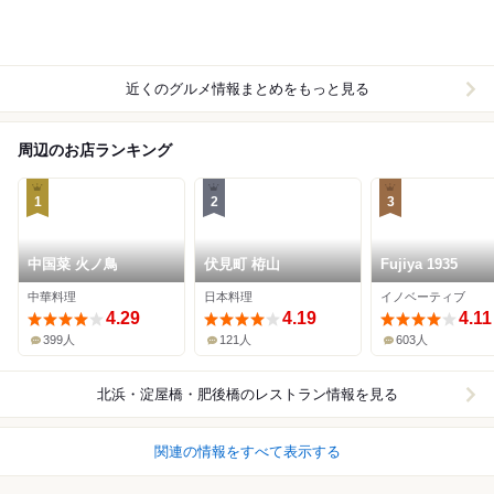
近くのグルメ情報まとめをもっと見る
周辺のお店ランキング
1
2
3
中国菜 火ノ鳥
伏見町 栫山
Fujiya 1935
中華料理
日本料理
イノベーティブ
4.29
4.19
4.11
399人
121人
603人
北浜・淀屋橋・肥後橋
のレストラン情報を見る
関連の情報をすべて表示する