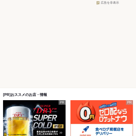
広告を非表示
[PR]おススメのお店・情報
PR
PR