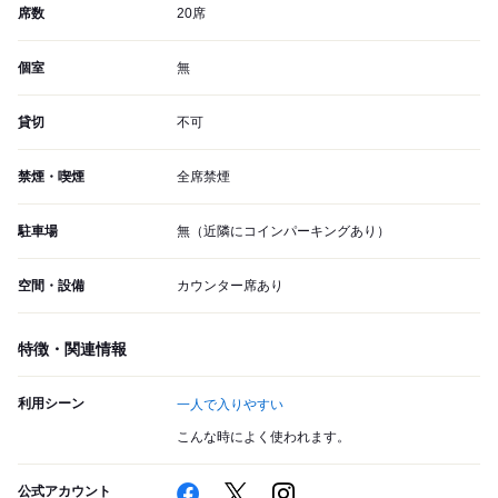
席数
20席
個室
無
貸切
不可
禁煙・喫煙
全席禁煙
駐車場
無（近隣にコインパーキングあり）
空間・設備
カウンター席あり
特徴・関連情報
利用シーン
一人で入りやすい
こんな時によく使われます。
公式アカウント