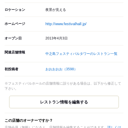
ロケーション
夜景が見える
ホームページ
http://www.festivalhall.jp/
オープン日
2013年4月3日
関連店舗情報
中之島フェスティバルタワーのレストラン一覧
初投稿者
おおおおお
（3598）
※フェスティバルホールの店舗情報に誤りがある場合は、以下から修正して
下さい。
この店舗のオーナーですか？
店舗会員（無料）になると、店舗情報を編集することができます。
詳しくは