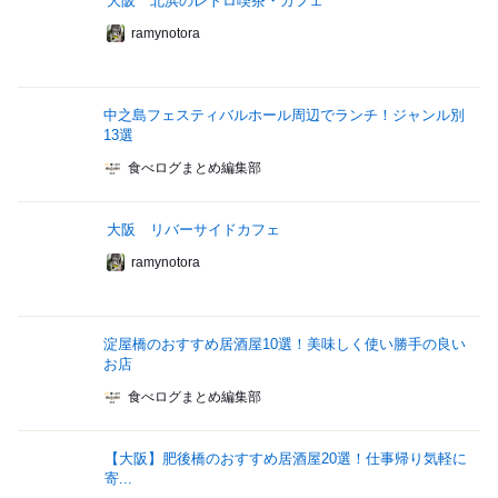
大阪 北浜のレトロ喫茶・カフェ
ramynotora
中之島フェスティバルホール周辺でランチ！ジャンル別
13選
食べログまとめ編集部
大阪 リバーサイドカフェ
ramynotora
淀屋橋のおすすめ居酒屋10選！美味しく使い勝手の良い
お店
食べログまとめ編集部
【大阪】肥後橋のおすすめ居酒屋20選！仕事帰り気軽に
寄...