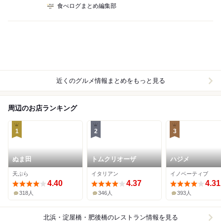
食べログまとめ編集部
近くのグルメ情報まとめをもっと見る
周辺のお店ランキング
1
2
3
ぬま田
トムクリオーザ
ハジメ
天ぷら
イタリアン
イノベーティブ
4.40
4.37
4.31
318人
346人
393人
北浜・淀屋橋・肥後橋
のレストラン情報を見る