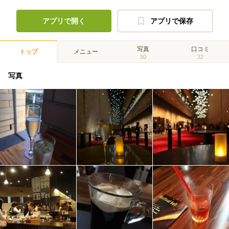
アプリで開く
アプリで保存
写真
口コミ
トップ
メニュー
50
22
写真