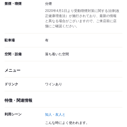
禁煙・喫煙
分煙
2020年4月1日より受動喫煙対策に関する法律(改
正健康増進法）が施行されており、最新の情報
と異なる場合がございますので、ご来店前に店
舗にご確認ください。
駐車場
有
空間・設備
落ち着いた空間
メニュー
ドリンク
ワインあり
特徴・関連情報
利用シーン
知人・友人と
こんな時によく使われます。