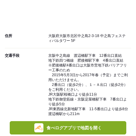
住所
大阪府大阪市北区中之島2-3-18 中之島フェステ
ィバルタワー 5F
交通手段
京阪中之島線 渡辺橋駅下車 12番出口直結
地下鉄四つ橋線 肥後橋駅下車 4番出口直結
※肥後橋駅4番出口は大阪市営地下鉄バリアフリ
ー工事のため
2015年5月3日から2017年春（予定）までご利
用いただけません。
2番出口（徒歩2分）、１－Ａ出口（徒歩2分）
をご利用ください。
JR大阪駅桜橋口より徒歩11分
地下鉄御堂筋線・京阪淀屋橋駅下車 7番出口よ
り徒歩5分
JR東西線北新地駅下車 11-5番出口より徒歩8分
渡辺橋駅から211m
食べログアプリで地図を開く