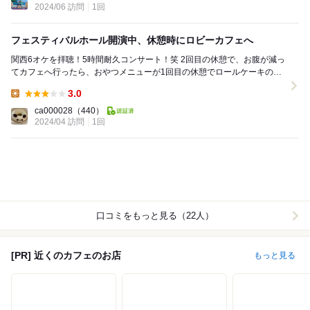
2024/06 訪問
1回
フェスティバルホール開演中、休憩時にロビーカフェへ
関西6オケを拝聴！5時間耐久コンサート！笑 2回目の休憩で、お腹が減っ
てカフェへ行ったら、おやつメニューが1回目の休憩でロールケーキのみ
になっていた。 他に無いですか？と訊いて...
3.0
Lunch:
ca000028
（440）
2024/04 訪問
1回
口コミをもっと見る（22人）
[PR] 近くのカフェのお店
もっと見る