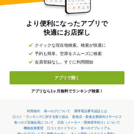
より便利になったアプリで
快適にお店探し
クイックな現在地検索。検索が快適に
予約も簡単。空席をスムーズに検索
会員登録なし。すぐに利用開始
アプリで開く
アプリなら1ヶ月無料でランキング検索！
利用規約
食べログについて
携帯電話番号認証とは
口コミ・ランキングに対する取り組み
飲食店・飲食企業様向けサービス
食べログ店舗会員について
広告（メーカー・団体様等向け）について
機能改善要望
口コミガイドライン
食べログプレミアム
食べログプレミアム無料クーポン
ネット予約（リクエスト予約）