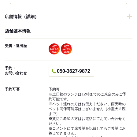
店舗情報（詳細）
店舗基本情報
受賞・選出歴
予約・
050-3627-9872
お問い合わせ
予約可否
予約可
※土日祝のランチは12時までのご来店のみご予
約可能です。
※ペット連れの方はお伝えください。雨天時の
ペット同伴可能席はございません（小型犬２匹
まで）
※貸切ご希望の方はお電話にてお問い合わせく
ださい。
※コメントにて席希望を記載してもご希望にお
答えできません。