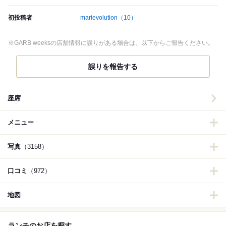
初投稿者
marievolution
（10）
※GARB weeksの店舗情報に誤りがある場合は、以下からご報告ください。
誤りを報告する
座席
メニュー
写真
（3158）
口コミ
（972）
地図
ランチのお店を探す