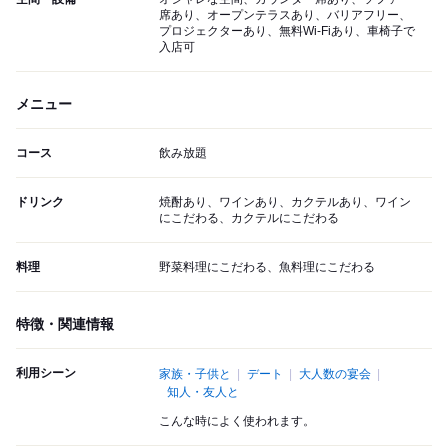
席あり、オープンテラスあり、バリアフリー、
プロジェクターあり、無料Wi-Fiあり、車椅子で
入店可
メニュー
コース
飲み放題
ドリンク
焼酎あり、ワインあり、カクテルあり、ワイン
にこだわる、カクテルにこだわる
料理
野菜料理にこだわる、魚料理にこだわる
特徴・関連情報
利用シーン
家族・子供と
デート
大人数の宴会
知人・友人と
こんな時によく使われます。