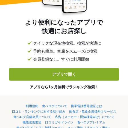
より便利になったアプリで
快適にお店探し
クイックな現在地検索。検索が快適に
予約も簡単。空席をスムーズに検索
会員登録なし。すぐに利用開始
アプリで開く
アプリなら1ヶ月無料でランキング検索！
利用規約
食べログについて
携帯電話番号認証とは
口コミ・ランキングに対する取り組み
飲食店・飲食企業様向けサービス
食べログ店舗会員について
広告（メーカー・団体様等向け）について
機能改善要望
口コミガイドライン
食べログプレミアム
食べログプレミアム無料クーポン
ネット予約（リクエスト予約）