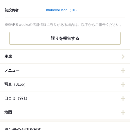
初投稿者
marievolution
（10）
※GARB weeksの店舗情報に誤りがある場合は、以下からご報告ください。
誤りを報告する
座席
メニュー
写真
（3156）
口コミ
（971）
地図
ランチのお店を探す