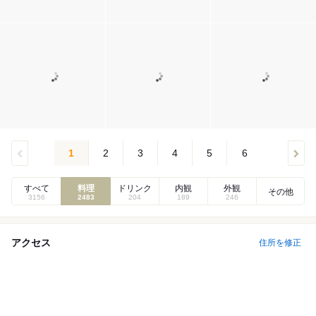
1
2
3
4
5
6
すべて
料理
ドリンク
内観
外観
その他
3156
2483
204
189
246
アクセス
住所を修正