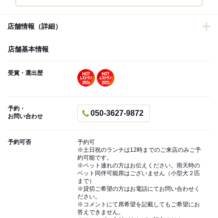
店舗情報（詳細）
店舗基本情報
受賞・選出歴
予約・
050-3627-9872
お問い合わせ
予約可否
予約可
※土日祝のランチは12時までのご来店のみご予
約可能です。
※ペット連れの方はお伝えください。雨天時の
ペット同伴可能席はございません（小型犬２匹
まで）
※貸切ご希望の方はお電話にてお問い合わせく
ださい。
※コメントにて席希望を記載してもご希望にお
答えできません。