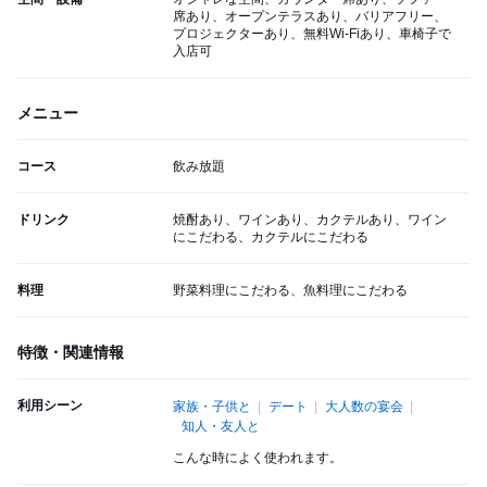
席あり、オープンテラスあり、バリアフリー、
プロジェクターあり、無料Wi-Fiあり、車椅子で
入店可
メニュー
コース
飲み放題
ドリンク
焼酎あり、ワインあり、カクテルあり、ワイン
にこだわる、カクテルにこだわる
料理
野菜料理にこだわる、魚料理にこだわる
特徴・関連情報
利用シーン
家族・子供と
デート
大人数の宴会
知人・友人と
こんな時によく使われます。