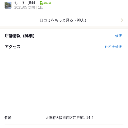
ちこり-
（544）
2025/05 訪問
1回
口コミをもっと見る（90人）
店舗情報（詳細）
修正
アクセス
住所を修正
住所
大阪府大阪市西区江戸堀1-14-4