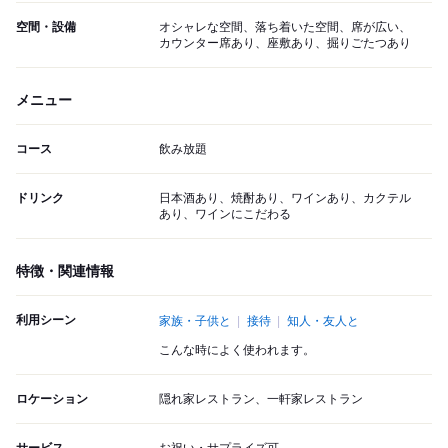
空間・設備
オシャレな空間、落ち着いた空間、席が広い、
カウンター席あり、座敷あり、掘りごたつあり
メニュー
コース
飲み放題
ドリンク
日本酒あり、焼酎あり、ワインあり、カクテル
あり、ワインにこだわる
特徴・関連情報
利用シーン
家族・子供と
接待
知人・友人と
こんな時によく使われます。
ロケーション
隠れ家レストラン、一軒家レストラン