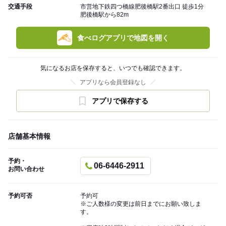
交通手段
市営地下鉄四つ橋線肥後橋駅2番出口 徒歩1分
肥後橋駅から82m
食べログアプリで地図を開く
気になるお店を保存すると、いつでも確認できます。
アプリなら会員登録なし
アプリで保存する
店舗基本情報
予約・
06-6446-2911
お問い合わせ
予約可否
予約可
※ご人数様の変更は前日までにお願い致しま
す。