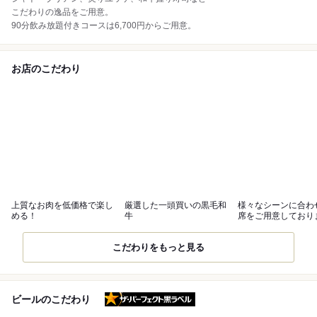
こだわりの逸品をご用意。
90分飲み放題付きコースは6,700円からご用意。
お店のこだわり
上質なお肉を低価格で楽し
厳選した一頭買いの黒毛和
様々なシーンに合わ
める！
牛
席をご用意しており
こだわりをもっと見る
ザ・パーフェクト黒ラベル
ビールのこだわり