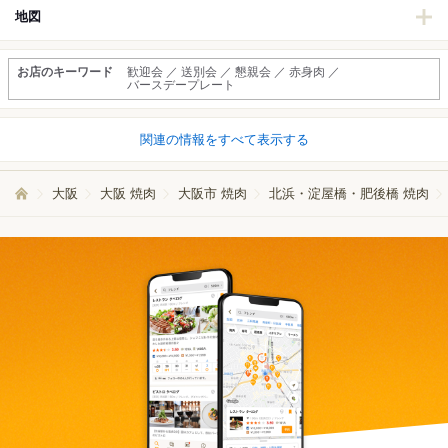
地図
お店のキーワード
歓迎会 ／ 送別会 ／ 懇親会 ／ 赤身肉 ／
バースデープレート
関連の情報をすべて表示する
大阪
大阪 焼肉
大阪市 焼肉
北浜・淀屋橋・肥後橋 焼肉