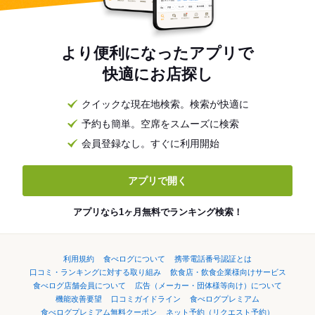
より便利になったアプリで
快適にお店探し
クイックな現在地検索。検索が快適に
予約も簡単。空席をスムーズに検索
会員登録なし。すぐに利用開始
アプリで開く
アプリなら1ヶ月無料でランキング検索！
利用規約
食べログについて
携帯電話番号認証とは
口コミ・ランキングに対する取り組み
飲食店・飲食企業様向けサービス
食べログ店舗会員について
広告（メーカー・団体様等向け）について
機能改善要望
口コミガイドライン
食べログプレミアム
食べログプレミアム無料クーポン
ネット予約（リクエスト予約）