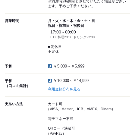
※満席時2時間制とさせていただく場合がござい
ます。予めご了承ください。
営業時間
月・火・水・木・金・土・日
祝日・祝前日・祝後日
17:00 - 00:00
L.O. 料理23:00 ドリンク23:30
■ 定休日
不定休
￥5,000～￥5,999
予算
￥10,000～￥14,999
予算
（口コミ集計）
利用金額分布を見る
支払い方法
カード可
（VISA、Master、JCB、AMEX、Diners）
電子マネー不可
QRコード決済可
（PayPay）