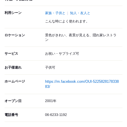
利用シーン
家族・子供と
知人・友人と
こんな時によく使われます。
ロケーション
景色がきれい、夜景が見える、隠れ家レストラ
ン
サービス
お祝い・サプライズ可
お子様連れ
子供可
ホームページ
https://m.facebook.com/OUI-5225828178338
83/
オープン日
2001年
電話番号
06-6233-1192