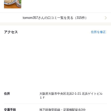
tomom357
さんの口コミ一覧を見る（315件）
アクセス
住所を修正
住所
大阪府大阪市中央区北浜2-1-21 北浜ゲイトビル
１Ｆ
交通手段
地下鉄御堂筋線・淀屋橋駅徒歩3分