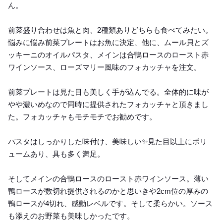
ん。
前菜盛り合わせは魚と肉、2種類ありどちらも食べてみたい。
悩みに悩み前菜プレートはお魚に決定、他に、ムール貝とズ
ッキーニのオイルパスタ、メインは合鴨ロースのロースト赤
ワインソース、ローズマリー風味のフォカッチャを注文。
前菜プレートは見た目も美しく手が込んでる。全体的に味が
やや濃いめなので同時に提供されたフォカッチャと頂きまし
た。フォカッチャもモチモチでお勧めです。
パスタはしっかりした味付け、美味しい✨見た目以上にポリ
ュームあり、具も多く満足。
そしてメインの合鴨ロースのロースト赤ワインソース。薄い
鴨ロースが数切れ提供されるのかと思いきや2cm位の厚みの
鴨ロースが4切れ、感動レベルです。そして柔らかい。ソース
も添えのお野菜も美味しかったです。