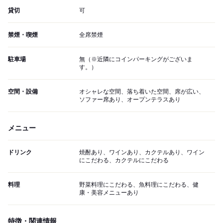
貸切
可
禁煙・喫煙
全席禁煙
駐車場
無（※近隣にコインパーキングがございま
す。）
空間・設備
オシャレな空間、落ち着いた空間、席が広い、
ソファー席あり、オープンテラスあり
メニュー
ドリンク
焼酎あり、ワインあり、カクテルあり、ワイン
にこだわる、カクテルにこだわる
料理
野菜料理にこだわる、魚料理にこだわる、健
康・美容メニューあり
特徴・関連情報