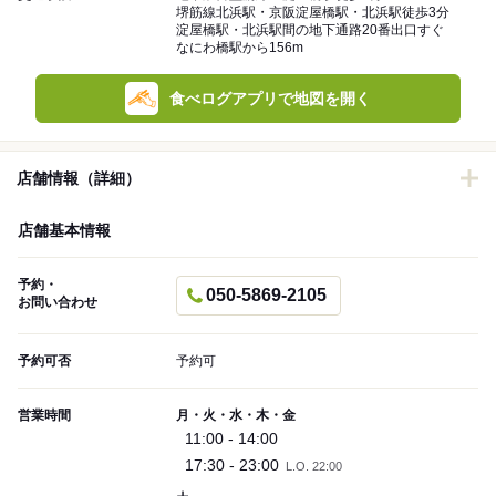
堺筋線北浜駅・京阪淀屋橋駅・北浜駅徒歩3分
淀屋橋駅・北浜駅間の地下通路20番出口すぐ
なにわ橋駅から156m
食べログアプリで地図を開く
店舗情報（詳細）
店舗基本情報
予約・
050-5869-2105
お問い合わせ
予約可否
予約可
営業時間
月・火・水・木・金
11:00 - 14:00
17:30 - 23:00
L.O. 22:00