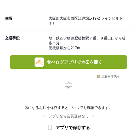
住所
大阪府大阪市西区江戸堀1-19-2 ラインビルド
１Ｆ
交通手段
地下鉄四ツ橋線肥後橋駅７番、８番出口から徒
歩３分
肥後橋駅から217m
食べログアプリで地図を開く
広告を非表示
気になるお店を保存すると、いつでも確認できます。
アプリなら会員登録なし
アプリで保存する