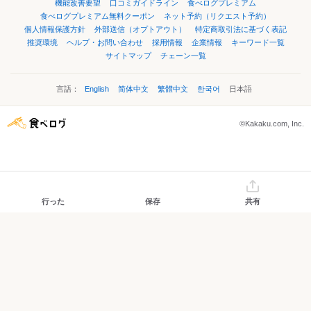
機能改善要望
口コミガイドライン
食べログプレミアム
食べログプレミアム無料クーポン
ネット予約（リクエスト予約）
個人情報保護方針
外部送信（オプトアウト）
特定商取引法に基づく表記
推奨環境
ヘルプ・お問い合わせ
採用情報
企業情報
キーワード一覧
サイトマップ
チェーン一覧
言語：
English
简体中文
繁體中文
한국어
日本語
©Kakaku.com, Inc.
行った
保存
共有