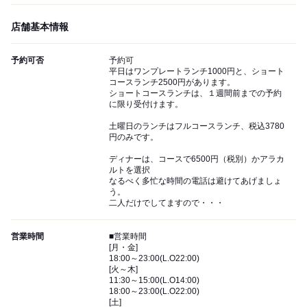
店舗基本情報
予約可否
予約可
平日はワンプレートランチ1000円と、ショート
コースランチ2500円があります。
ショートコースランチは、１週間前までの予約
に限り受付けます。
土曜日のランチはフルコースランチ、税込3780
円のみです。
ディナーは、コースで6500円（税別）かアラカ
ルトを選択
なるべく多忙な時間の電話は避けてあげましょ
う。
二人だけでしてますので・・・
営業時間
■営業時間
[月・金]
18:00～23:00(L.O22:00)
[火～木]
11:30～15:00(L.O14:00)
18:00～23:00(L.O22:00)
[土]