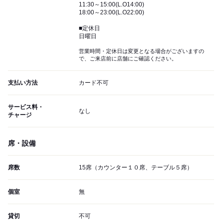
11:30～15:00(L.O14:00)
18:00～23:00(L.O22:00)
■定休日
日曜日
営業時間・定休日は変更となる場合がございますの
で、ご来店前に店舗にご確認ください。
支払い方法
カード不可
サービス料・
なし
チャージ
席・設備
席数
15席（カウンター１０席、テーブル５席）
個室
無
貸切
不可