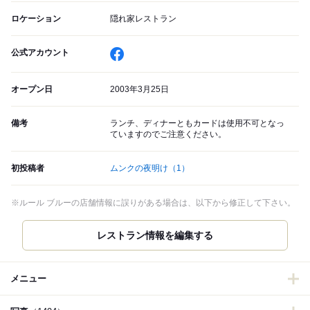
ロケーション
隠れ家レストラン
公式アカウント
オープン日
2003年3月25日
備考
ランチ、ディナーともカードは使用不可となっ
ていますのでご注意ください。
初投稿者
ムンクの夜明け
（1）
※ルール ブルーの店舗情報に誤りがある場合は、以下から修正して下さい。
レストラン情報を編集する
メニュー