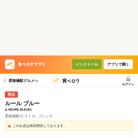
インストール
アプリで開く
肥後橋駅グルメへ
ログイン
ルール ブルー
(L’HEURE BLEUE)
肥後橋駅/ビストロ､ フレンチ
このお店は現在閉店しております。