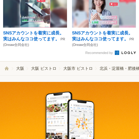
SNSアカウントを着実に成長。
SNSアカウントを着実に成長。
実はみんなココ使ってます。
実はみんなココ使ってます。
PR
PR
(Dreaw合同会社)
(Dreaw合同会社)
Recommended by
大阪
大阪 ビストロ
大阪市 ビストロ
北浜・淀屋橋・肥後橋