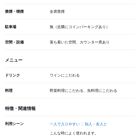
禁煙・喫煙
全席禁煙
駐車場
無（近隣にコインパーキングあり）
空間・設備
落ち着いた空間、カウンター席あり
メニュー
ドリンク
ワインにこだわる
料理
野菜料理にこだわる、魚料理にこだわる
特徴・関連情報
利用シーン
一人で入りやすい
知人・友人と
こんな時によく使われます。