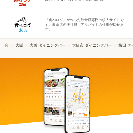
「食べログ」が作った飲食店専門の求人サイトで
す。飲食店の正社員・アルバイトの仕事が探せま
す。
大阪
大阪 ダイニングバー
大阪市 ダイニングバー
梅田 ダ