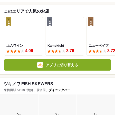
このエリアで人気のお店
1
2
3
上六ワイン
Kamekichi
ニューベイブ
4.06
3.76
3.7
アプリに切り替える
ツキノワ FISH SKEWERS
東梅田駅 519m / 海鮮、居酒屋、
ダイニングバー