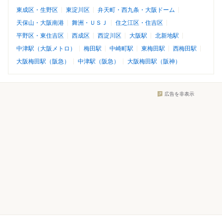
東成区・生野区
東淀川区
弁天町・西九条・大阪ドーム
天保山・大阪南港
舞洲・ＵＳＪ
住之江区・住吉区
平野区・東住吉区
西成区
西淀川区
大阪駅
北新地駅
中津駅（大阪メトロ）
梅田駅
中崎町駅
東梅田駅
西梅田駅
大阪梅田駅（阪急）
中津駅（阪急）
大阪梅田駅（阪神）
広告を非表示