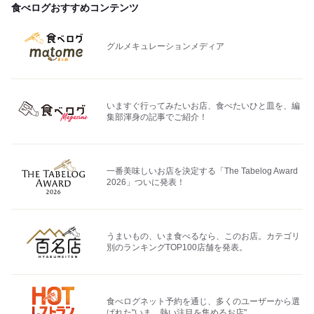
食べログおすすめコンテンツ
グルメキュレーションメディア
いますぐ行ってみたいお店、食べたいひと皿を、編
集部渾身の記事でご紹介！
一番美味しいお店を決定する「The Tabelog Award
2026」ついに発表！
うまいもの、いま食べるなら、このお店。カテゴリ
別のランキングTOP100店舗を発表。
食べログネット予約を通じ、多くのユーザーから選
ばれた"いま、熱い注目を集めるお店"