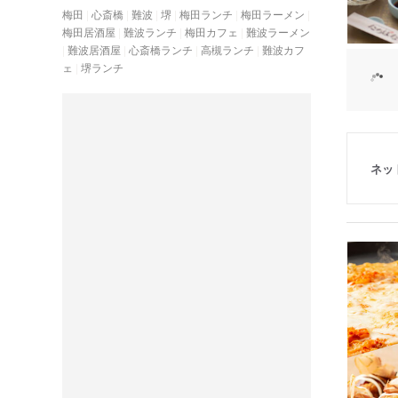
梅田
心斎橋
難波
堺
梅田ランチ
梅田ラーメン
梅田居酒屋
難波ランチ
梅田カフェ
難波ラーメン
難波居酒屋
心斎橋ランチ
高槻ランチ
難波カフ
ェ
堺ランチ
ネッ