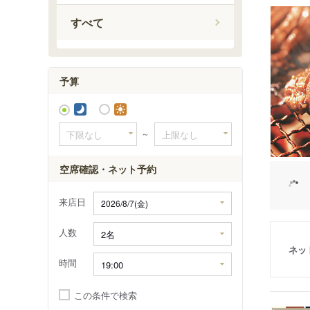
中崎町駅
すべて
東梅田駅
西梅田駅
大阪梅田
予算
～
空席確認・ネット予約
来店日
人数
ネッ
時間
この条件で検索