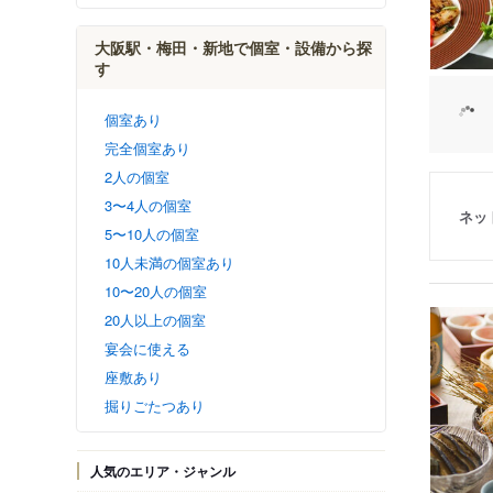
大阪駅・梅田・新地で個室・設備から探
す
個室あり
完全個室あり
2人の個室
3〜4人の個室
ネッ
5〜10人の個室
10人未満の個室あり
10〜20人の個室
20人以上の個室
宴会に使える
座敷あり
掘りごたつあり
人気のエリア・ジャンル