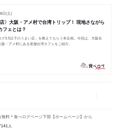
8日(土)
い店〉大阪・アメ村で台湾トリップ！ 現地さながら
カフェとは？
グ3.5以下のうまい店」を教えてもらう本企画。今回は、大阪在
大阪・アメ村にある老舗台湾カフェをご紹介。
金無料＊食べログページ下部【ホームページ】から
人
7141