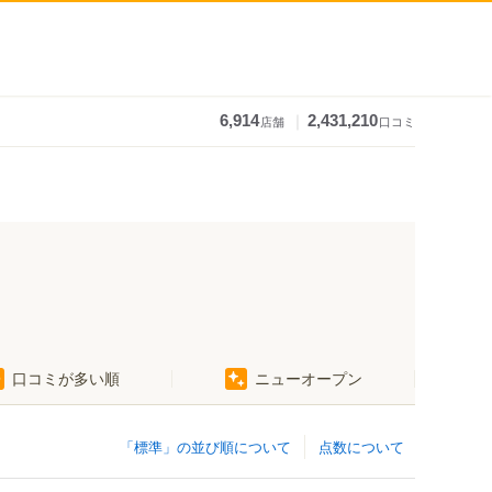
｜
6,914
2,431,210
店舗
口コミ
口コミが多い順
ニューオープン
「標準」の並び順について
点数について