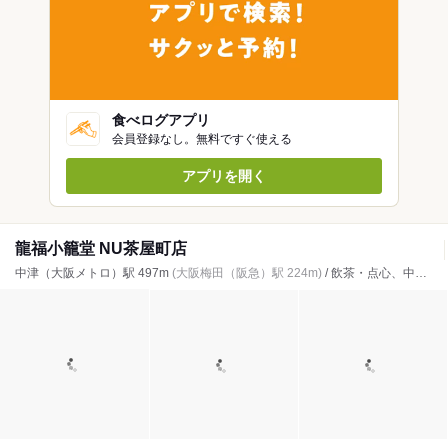
食べログアプリ
会員登録なし。無料ですぐ使える
アプリを開く
龍福小籠堂 NU茶屋町店
中津（大阪メトロ）駅 497m
(大阪梅田（阪急）駅 224m)
/ 飲茶・点心、中華料理、小籠包