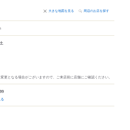
大きな地図を見る
周辺のお店を探す
m
土
は変更となる場合がございますので、ご来店前に店舗にご確認ください。
99
見る