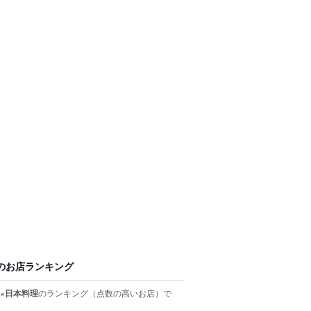
のお店ランキング
×日本料理
のランキング
（点数の高いお店）
で