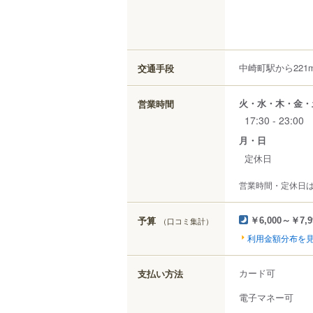
中崎町駅から221
交通手段
火・水・木・金・
営業時間
17:30 - 23:00
月・日
定休日
営業時間・定休日
予算
（口コミ集計）
￥6,000～￥7,9
利用金額分布を
カード可
支払い方法
電子マネー可