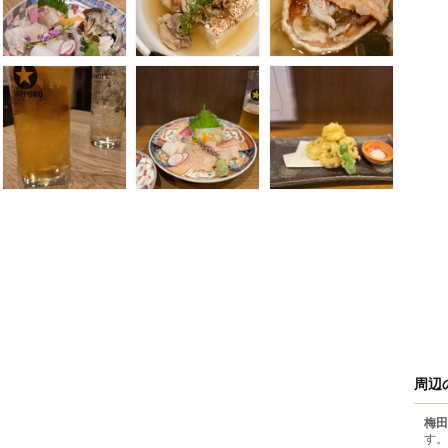
周辺
梅田
す。