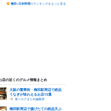
梅田×日本料理
のランキングをもっと見る
お店の近くのグルメ情報まとめ
大阪の繁華街・梅田駅周辺で絶品
うなぎが味わえるお店13選
食べログまとめ編集部
梅田駅周辺で揚げたての絶品天ぷ