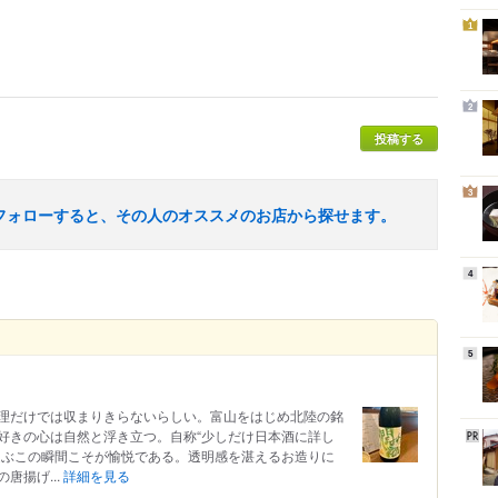
1
2
投稿する
3
フォローすると、その人のオススメのお店から探せます。
4
5
理だけでは収まりきらないらしい。富山をはじめ北陸の銘
好きの心は自然と浮き立つ。自称“少しだけ日本酒に詳し
選ぶこの瞬間こそが愉悦である。透明感を湛えるお造りに
唐揚げ...
詳細を見る