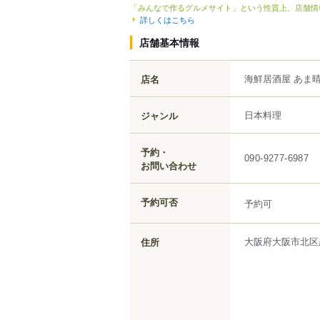
「みんなで作るグルメサイト」という性質上、店舗情
詳しくはこちら
店舗基本情報
海鮮居酒屋 あま
店名
日本料理
ジャンル
予約・
090-9277-6987
お問い合わせ
予約可否
予約可
大阪府
大阪市北区
住所