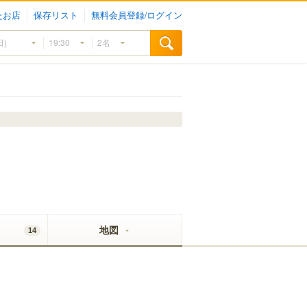
たお店
保存リスト
無料会員登録/ログイン
地図
14