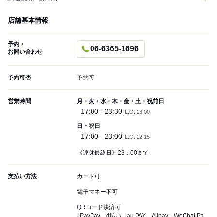
店舗基本情報
予約・
06-6365-1696
お問い合わせ
予約可否
予約可
営業時間
月・火・水・木・金・土・祝前日
17:00 - 23:30
L.O. 23:00
日・祝日
17:00 - 23:00
L.O. 22:15
《連休最終日》23：00まで
支払い方法
カード可
電子マネー不可
QRコード決済可
（PayPay、d払い、au PAY、Alipay、WeChat Pa