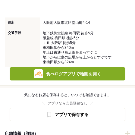
住所
大阪府大阪市北区堂山町4-14
交通手段
地下鉄御堂筋線 梅田駅 徒歩5分
阪急線 梅田駅 徒歩5分
ＪＲ 大阪駅 徒歩5分
東梅田駅から340m
地上は東通り商店街をまっすぐに
地下からは泉の広場から上がるとすぐです
東梅田駅から324m
食べログアプリで地図を開く
気になるお店を保存すると、いつでも確認できます。
アプリなら会員登録なし
アプリで保存する
店舗情報（詳細）