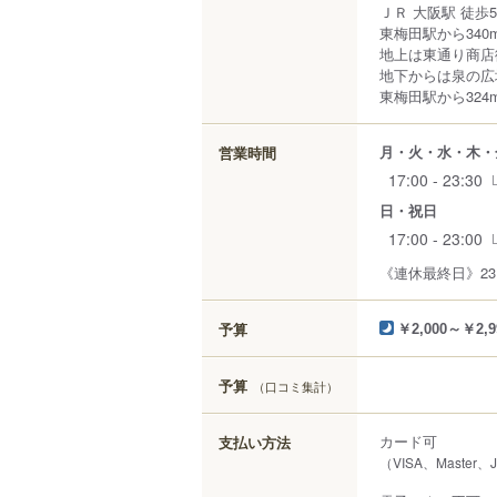
ＪＲ 大阪駅 徒歩
東梅田駅から340
地上は東通り商店
地下からは泉の広
東梅田駅から324
月・火・水・木・
営業時間
17:00 - 23:30
日・祝日
17:00 - 23:00
《連休最終日》23
予算
￥2,000～￥2,9
予算
（口コミ集計）
カード可
支払い方法
（VISA、Master、