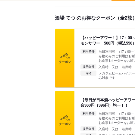
酒場 てつ のお得なクーポン（全2枚
【ハッピーアワー！】17：00
モンサワー 500円（税込550
当日利用可 ※17：00
利用条件
み物のみのご利用はお断
お食事1オーダーをお願
クーポン
入店時 又は 着席時
提示条件
メガジムビームハイボー
備考
み対象です
【毎日が日本酒ハッピーアワー】
合360円（396円）均一！！
当日利用可 ※17：00
利用条件
み物のみのご利用はお断
お食事1オーダーをお願
クーポン
入店時 又は 着席時 
提示条件