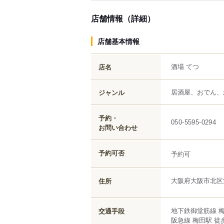
店舗情報（詳細）
店舗基本情報
酒場 てつ
店名
居酒屋、おでん、
ジャンル
予約・
050-5595-0294
お問い合わせ
予約可否
予約可
大阪府
大阪市北区
住所
地下鉄御堂筋線 梅
交通手段
阪急線 梅田駅 徒