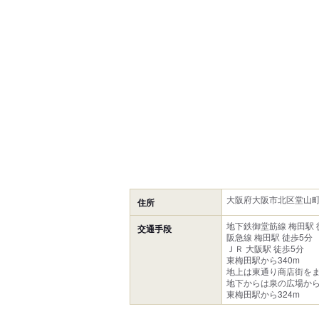
大阪府大阪市北区堂山町4
住所
地下鉄御堂筋線 梅田駅 
交通手段
阪急線 梅田駅 徒歩5分
ＪＲ 大阪駅 徒歩5分
東梅田駅から340m
地上は東通り商店街を
地下からは泉の広場か
東梅田駅から324m