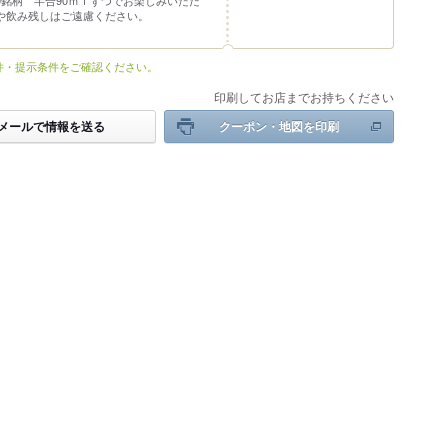
0銘柄 半合90ｍｌずつでお楽しみいただ
や飲み残しはご遠慮ください。
件・提示条件をご確認ください。
印刷してお店までお持ちください
メールで情報を送る
クーポン・地図を印刷