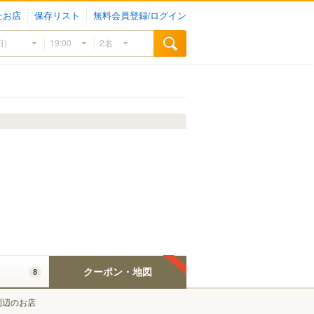
たお店
保存リスト
無料会員登録/ログイン
クーポン・地図
8
周辺のお店