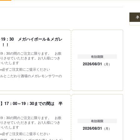
ネ
）
～19：30 メガハイボール＆メガレ
）！！
～19：30の間のご注文に限ります。 お飲
有効期限
りさせていただきます。お1人様につき
いいたします
2026/08/31
（月）
 ※必ずご注文前にご提示ください
ルとこだわり酒場のメガレモンサワーの
17：00～19：30までの間は 半
～19：30の間のご注文に限ります。 お飲
有効期限
りさせていただきます。お1人様につき
いいたします
2026/08/31
（月）
※必ずご注文前にご提示ください