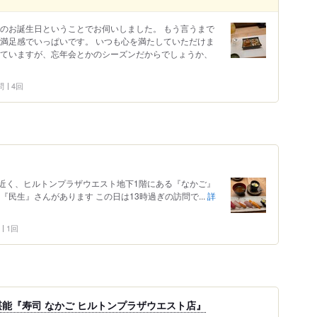
んのお誕生日ということでお伺いしました。 もう言うまで
も満足感でいっぱいです。 いつも心を満たしていただけま
っていますが、忘年会とかのシーズンだからでしょうか、
問
4回
近く、ヒルトンプラザウエスト地下1階にある『なかご』
民生』さんがあります この日は13時過ぎの訪問で...
詳
1回
能『寿司 なかご ヒルトンプラザウエスト店』