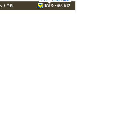
ット予約
貯まる・使える