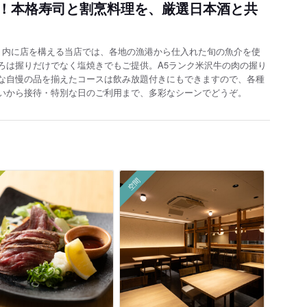
！本格寿司と割烹料理を、厳選日本酒と共
ト内に店を構える当店では、各地の漁港から仕入れた旬の魚介を使
ろは握りだけでなく塩焼きでもご提供。A5ランク米沢牛の肉の握り
な自慢の品を揃えたコースは飲み放題付きにもできますので、各種
いから接待・特別な日のご利用まで、多彩なシーンでどうぞ。
空間