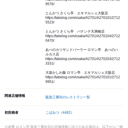
9576/
とんかつ さくら亭 エキマルシェ大阪店
https://tabelog.com/osaka/A2701/A270101/2712
5523/
とんかつ さくら亭 パナンテ天満橋店
https://tabelog.com/osaka/A2701/A270104/2712
0470/
あべのカツサンドパーラー ロマン亭 あべのハ
ルカス店
https://tabelog.com/osaka/A2701/A270203/2712
3331/
大坂かしわ飯 ロマン亭 エキマルシェ大阪店
https://tabelog.com/osaka/A2701/A270101/2712
9951/
関連店舗情報
阪急三番街のレストラン一覧
初投稿者
こばみつ
（4482）
※肉重 ロマン亭 阪急三番街店の店舗情報に誤りがある場合は、以下からご報