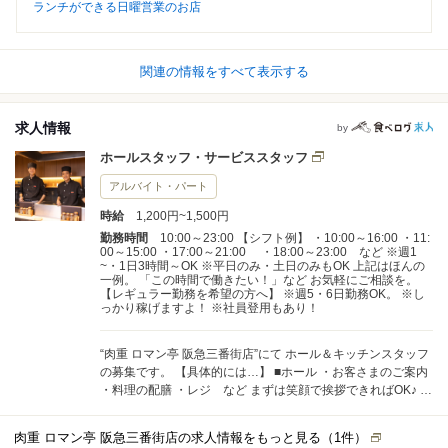
ランチができる日曜営業のお店
関連の情報をすべて表示する
求人情報
by
ホールスタッフ・サービススタッフ
アルバイト・パート
時給
1,200円~1,500円
勤務時間
10:00～23:00 【シフト例】 ・10:00～16:00 ・11:
00～15:00 ・17:00～21:00 ・18:00～23:00 など ※週1
~・1日3時間～OK ※平日のみ・土日のみもOK 上記はほんの
一例。 「この時間で働きたい！」など お気軽にご相談を。
【レギュラー勤務を希望の方へ】 ※週5・6日勤務OK。 ※し
っかり稼げますよ！ ※社員登用もあり！
“肉重 ロマン亭 阪急三番街店”にて ホール＆キッチンスタッフ
の募集です。 【具体的には…】 ■ホール ・お客さまのご案内
・料理の配膳 ・レジ など まずは笑顔で挨拶できればOK♪ 難
しい仕事は一切ありませんよ◎ ■キッチン ・お肉の盛り付け
・カンタンな調理補助 など わからないことも 先輩スタッフ
肉重 ロマン亭 阪急三番街店の求人情報をもっと見る（
1
件）
が最初から しっかり教えるので、 安心してはじめられますよ