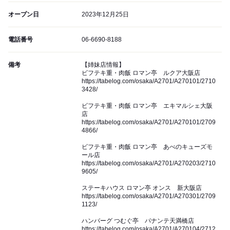
オープン日
2023年12月25日
電話番号
06-6690-8188
備考
【姉妹店情報】
ビフテキ重・肉飯 ロマン亭 ルクア大阪店
https://tabelog.com/osaka/A2701/A270101/2710
3428/
ビフテキ重・肉飯 ロマン亭 エキマルシェ大阪
店
https://tabelog.com/osaka/A2701/A270101/2709
4866/
ビフテキ重・肉飯 ロマン亭 あべのキューズモ
ール店
https://tabelog.com/osaka/A2701/A270203/2710
9605/
ステーキハウス ロマン亭 オンス 新大阪店
https://tabelog.com/osaka/A2701/A270301/2709
1123/
ハンバーグ つむぐ亭 パナンテ天満橋店
https://tabelog.com/osaka/A2701/A270104/2712