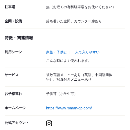
駐車場
無（お近くの有料駐車場をお使いください）
空間・設備
落ち着いた空間、カウンター席あり
特徴・関連情報
利用シーン
家族・子供と
一人で入りやすい
こんな時によく使われます。
サービス
複数言語メニューあり（英語、中国語簡体
字）、写真付きメニューあり
お子様連れ
子供可（小学生可）
ホームページ
https://www.roman-gp.com/
公式アカウント