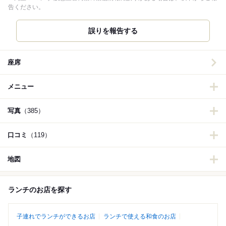
告ください。
誤りを報告する
座席
メニュー
写真
（385）
口コミ
（119）
地図
ランチのお店を探す
子連れでランチができるお店
ランチで使える和食のお店