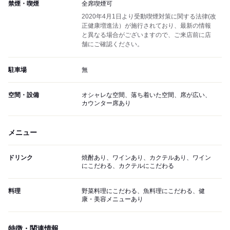
禁煙・喫煙
全席喫煙可
2020年4月1日より受動喫煙対策に関する法律(改
正健康増進法）が施行されており、最新の情報
と異なる場合がございますので、ご来店前に店
舗にご確認ください。
駐車場
無
空間・設備
オシャレな空間、落ち着いた空間、席が広い、
カウンター席あり
メニュー
ドリンク
焼酎あり、ワインあり、カクテルあり、ワイン
にこだわる、カクテルにこだわる
料理
野菜料理にこだわる、魚料理にこだわる、健
康・美容メニューあり
特徴・関連情報