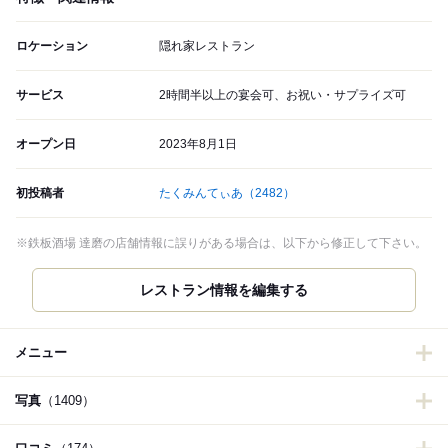
ロケーション
隠れ家レストラン
サービス
2時間半以上の宴会可、お祝い・サプライズ可
オープン日
2023年8月1日
初投稿者
たくみんてぃあ
（2482）
※鉄板酒場 達磨の店舗情報に誤りがある場合は、以下から修正して下さい。
レストラン情報を編集する
メニュー
写真
（1409）