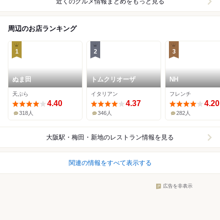
近くのグルメ情報まとめをもっと見る
周辺のお店ランキング
1
2
3
ぬま田
トムクリオーザ
NH
天ぷら
イタリアン
フレンチ
4.40
4.37
4.20
318人
346人
282人
大阪駅・梅田・新地
のレストラン情報を見る
関連の情報をすべて表示する
広告を非表示