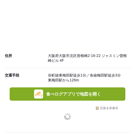
住所
大阪府大阪市北区曾根崎2-16-22 ジャスミン曽根
崎ビル 4F
交通手段
谷町線東梅田駅徒歩1分／各線梅田駅徒歩3分
東梅田駅から126m
食べログアプリで地図を開く
広告を非表示