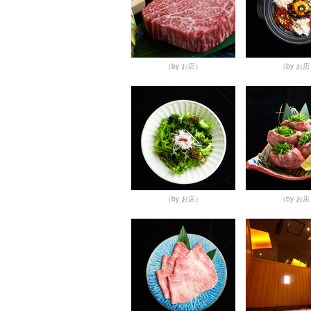
（by お店）
（by お
（by お店）
（by お