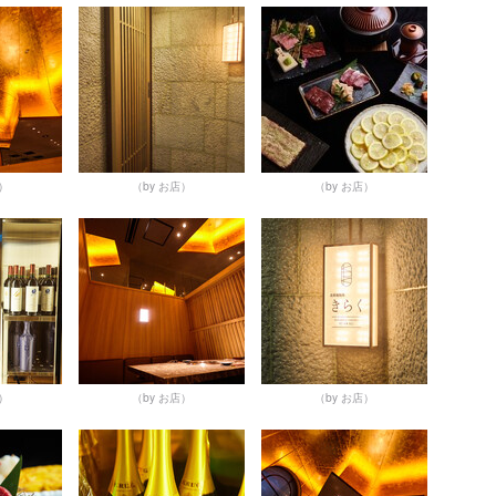
店）
（by お店）
（by お店）
店）
（by お店）
（by お店）