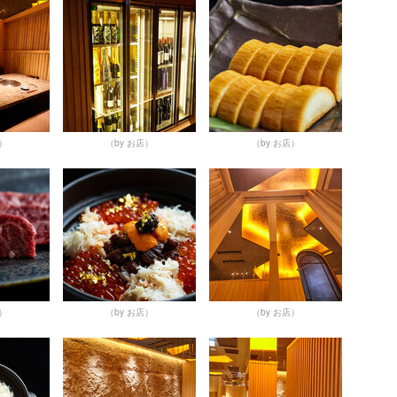
店）
（by お店）
（by お店）
店）
（by お店）
（by お店）