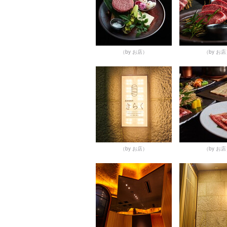
（by お店）
（by お
（by お店）
（by お