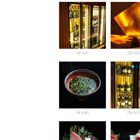
（by お店）
（by お
（by お店）
（by お