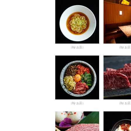
（by お店）
（by お
（by お店）
（by お