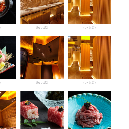
店）
（by お店）
（by お店）
店）
（by お店）
（by お店）