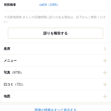
初投稿者
cat19
（1065）
※北新地焼肉 きらくの店舗情報に誤りがある場合は、以下からご報告くださ
い。
誤りを報告する
座席
メニュー
写真
（9735）
口コミ
（721）
地図
関連の情報をすべて表示する