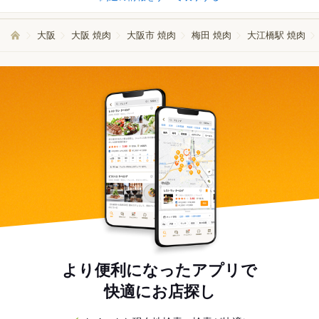
大阪
大阪 焼肉
大阪市 焼肉
梅田 焼肉
大江橋駅 焼肉
より便利になったアプリで
快適にお店探し