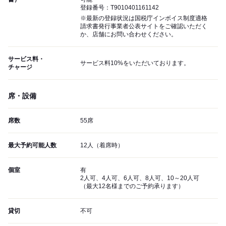
登録番号：T9010401161142
※最新の登録状況は国税庁インボイス制度適格
請求書発行事業者公表サイトをご確認いただく
か、店舗にお問い合わせください。
サービス料・
サービス料10%をいただいております。
チャージ
席・設備
席数
55席
最大予約可能人数
12人（着席時）
個室
有
2人可、4人可、6人可、8人可、10～20人可
（最大12名様までのご予約承ります）
貸切
不可