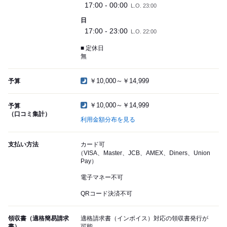
17:00 - 00:00
L.O. 23:00
日
17:00 - 23:00
L.O. 22:00
■ 定休日
無
￥10,000～￥14,999
予算
￥10,000～￥14,999
予算
（口コミ集計）
利用金額分布を見る
支払い方法
カード可
（VISA、Master、JCB、AMEX、Diners、Union
Pay）
電子マネー不可
QRコード決済不可
領収書（適格簡易請求
適格請求書（インボイス）対応の領収書発行が
書）
可能