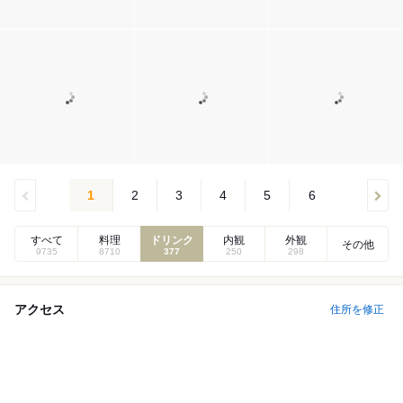
1
2
3
4
5
6
すべて
料理
ドリンク
内観
外観
その他
9735
8710
377
250
298
アクセス
住所を修正