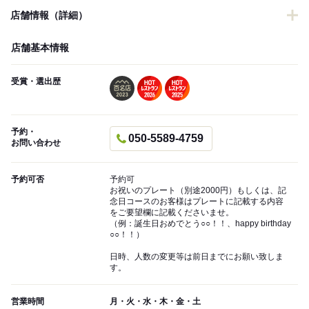
店舗情報（詳細）
店舗基本情報
受賞・選出歴
予約・
050-5589-4759
お問い合わせ
予約可否
予約可
お祝いのプレート（別途2000円）もしくは、記
念日コースのお客様はプレートに記載する内容
をご要望欄に記載くださいませ。
（例：誕生日おめでとう○○！！、happy birthday
○○！！）
日時、人数の変更等は前日までにお願い致しま
す。
営業時間
月・火・水・木・金・土