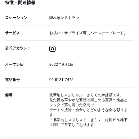
特徴・関連情報
ロケーション
隠れ家レストラン
サービス
お祝い・サプライズ可（バースデープレート）
公式アカウント
オープン日
2022年9月1日
電話番号
06-6131-7475
備考
北新地しゃぶしゃぶ きらくの姉妹店です。
見た目も華やかな五感で楽しめる至高の逸品と
シックで落ち着いた空間で、
デートや接待・会食などどのような会も彩りま
す。
「北新地しゃぶしゃぶ きらく」は同ビル地下
１階にて営業しております。