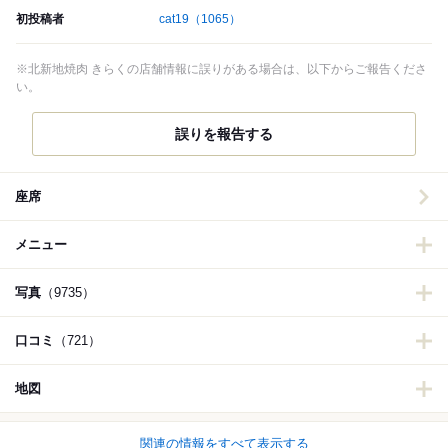
初投稿者
cat19
（1065）
※北新地焼肉 きらくの店舗情報に誤りがある場合は、以下からご報告くださ
い。
誤りを報告する
座席
メニュー
写真
（9735）
口コミ
（721）
地図
関連の情報をすべて表示する