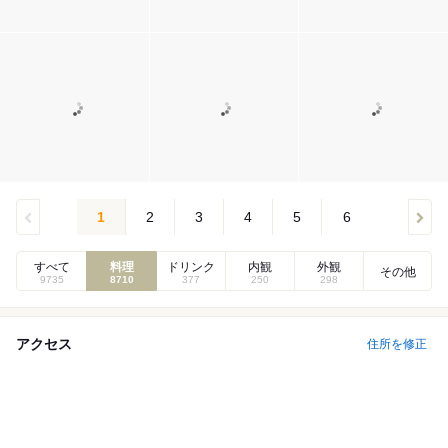
1
2
3
4
5
6
すべて
料理
ドリンク
内観
外観
その他
9735
8710
377
250
298
アクセス
住所を修正