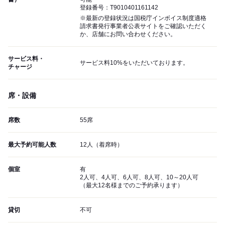
登録番号：T9010401161142
※最新の登録状況は国税庁インボイス制度適格
請求書発行事業者公表サイトをご確認いただく
か、店舗にお問い合わせください。
サービス料・
サービス料10%をいただいております。
チャージ
席・設備
席数
55席
最大予約可能人数
12人（着席時）
個室
有
2人可、4人可、6人可、8人可、10～20人可
（最大12名様までのご予約承ります）
貸切
不可