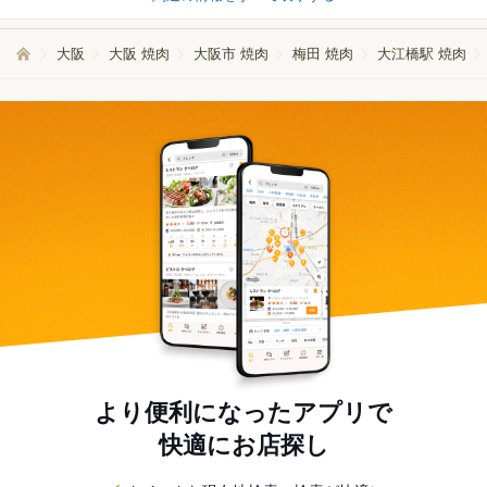
大阪
大阪 焼肉
大阪市 焼肉
梅田 焼肉
大江橋駅 焼肉
より便利になったアプリで
快適にお店探し