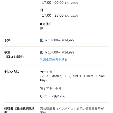
17:00 - 00:00
L.O. 23:00
日
17:00 - 23:00
L.O. 22:00
■ 定休日
無
￥10,000～￥14,999
予算
￥10,000～￥14,999
予算
（口コミ集計）
利用金額分布を見る
支払い方法
カード可
（VISA、Master、JCB、AMEX、Diners、Union
Pay）
電子マネー不可
QRコード決済不可
領収書（適格簡易請求
適格請求書（インボイス）対応の領収書発行が
書）
可能