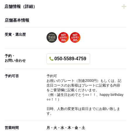
店舗情報（詳細）
店舗基本情報
受賞・選出歴
予約・
050-5589-4759
お問い合わせ
予約可否
予約可
お祝いのプレート（別途2000円）もしくは、記
念日コースのお客様はプレートに記載する内容
をご要望欄に記載くださいませ。
（例：誕生日おめでとう○○！！、happy birthday
○○！！）
日時、人数の変更等は前日までにお願い致しま
す。
営業時間
月・火・水・木・金・土