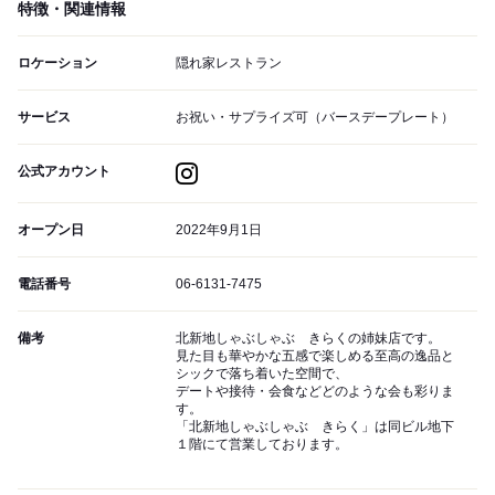
特徴・関連情報
ロケーション
隠れ家レストラン
サービス
お祝い・サプライズ可（バースデープレート）
公式アカウント
オープン日
2022年9月1日
電話番号
06-6131-7475
備考
北新地しゃぶしゃぶ きらくの姉妹店です。
見た目も華やかな五感で楽しめる至高の逸品と
シックで落ち着いた空間で、
デートや接待・会食などどのような会も彩りま
す。
「北新地しゃぶしゃぶ きらく」は同ビル地下
１階にて営業しております。