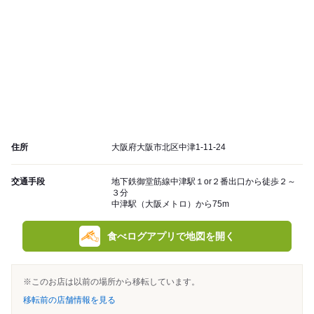
住所
大阪府大阪市北区中津1-11-24
交通手段
地下鉄御堂筋線中津駅１or２番出口から徒歩２～
３分
中津駅（大阪メトロ）から75m
食べログアプリで地図を開く
※このお店は以前の場所から移転しています。
移転前の店舗情報を見る