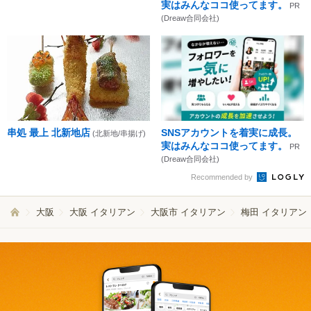
実はみんなココ使ってます。
PR
(Dreaw合同会社)
串処 最上 北新地店
SNSアカウントを着実に成長。
(北新地/串揚げ)
実はみんなココ使ってます。
PR
(Dreaw合同会社)
Recommended by
大阪
大阪 イタリアン
大阪市 イタリアン
梅田 イタリアン