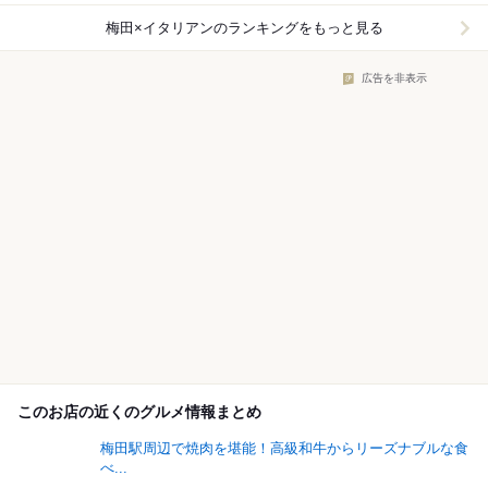
梅田×イタリアン
のランキングをもっと見る
広告を非表示
このお店の近くのグルメ情報まとめ
梅田駅周辺で焼肉を堪能！高級和牛からリーズナブルな食
べ...