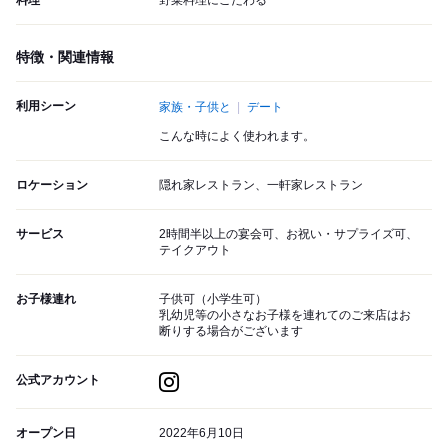
料理
野菜料理にこだわる
特徴・関連情報
利用シーン
家族・子供と
デート
こんな時によく使われます。
ロケーション
隠れ家レストラン、一軒家レストラン
サービス
2時間半以上の宴会可、お祝い・サプライズ可、
テイクアウト
お子様連れ
子供可（小学生可）
乳幼児等の小さなお子様を連れてのご来店はお
断りする場合がございます
公式アカウント
オープン日
2022年6月10日