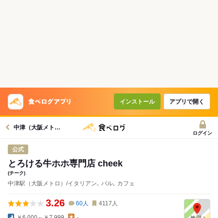
インストール
アプリで開く
中津（大阪メトロ）駅グルメへ
ログイン
公式
とろける牛ホホ専門店 cheek
(チーク)
中津駅（大阪メトロ）/イタリアン､ バル､ カフェ
3.26
60
人
4117
人
￥6,000～￥7,999
-