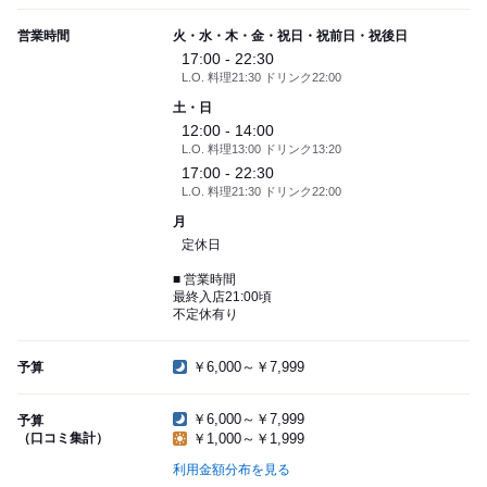
営業時間
火・水・木・金・祝日・祝前日・祝後日
17:00 - 22:30
L.O. 料理21:30 ドリンク22:00
土・日
12:00 - 14:00
L.O. 料理13:00 ドリンク13:20
17:00 - 22:30
L.O. 料理21:30 ドリンク22:00
月
定休日
■ 営業時間
最終入店21:00頃
不定休有り
￥6,000～￥7,999
予算
￥6,000～￥7,999
予算
（口コミ集計）
￥1,000～￥1,999
利用金額分布を見る