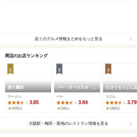
近くのグルメ情報まとめをもっと見る
周辺のお店ランキング
1
2
3
麦と麺助
バー・オーガスタ・タ
たけうちうどん
ーロギー
ラーメン
バー
うどん
3.85
3.84
3.79
2435人
199人
1968人
大阪駅・梅田・新地
のレストラン情報を見る