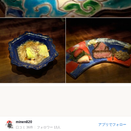
minen820
アプリでフォロー
口コミ 36件
フォロワー 13人