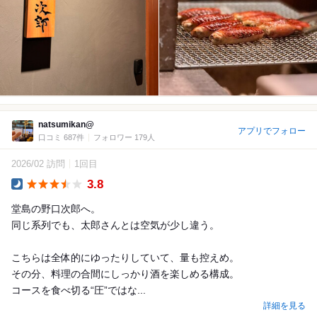
natsumikan@
アプリでフォロー
口コミ 687件
フォロワー 179人
2026/02 訪問
1回目
3.8
Dinner
堂島の野口次郎へ。
同じ系列でも、太郎さんとは空気が少し違う。
こちらは全体的にゆったりしていて、量も控えめ。
その分、料理の合間にしっかり酒を楽しめる構成。
コースを食べ切る“圧”ではな...
詳細を見る