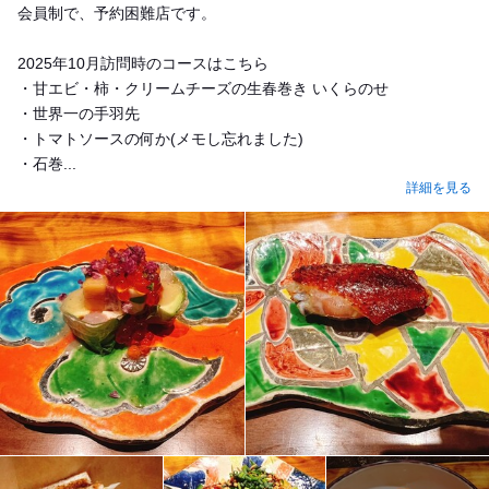
会員制で、予約困難店です。
2025年10月訪問時のコースはこちら
・甘エビ・柿・クリームチーズの生春巻き いくらのせ
・世界一の手羽先
・トマトソースの何か(メモし忘れました)
・石巻...
詳細を見る