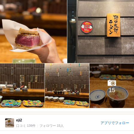
15
eji2
アプリでフォロー
口コミ 139件
フォロワー 15人