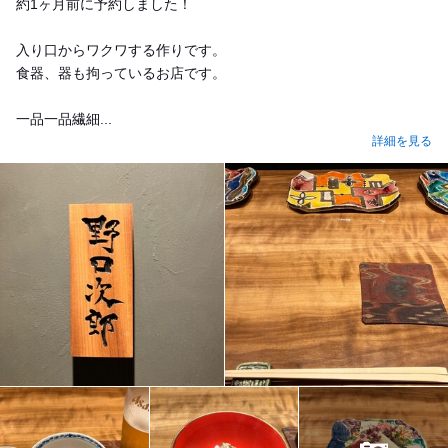
約1ヶ月前に予約しました！
入り口からワクワする作りです。
食器、器も拘っているお店です。
一品一品繊細...
詳細を見る