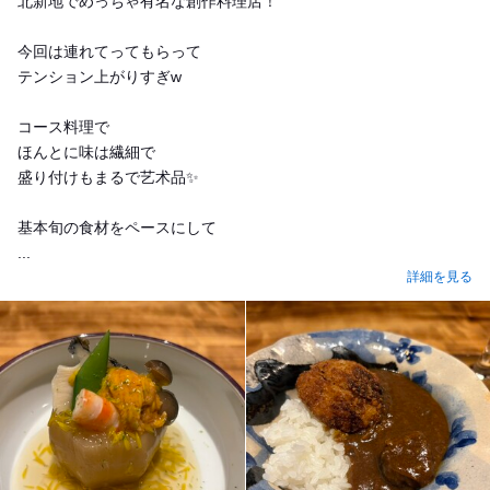
北新地でめっちゃ有名な創作料理店！
今回は連れてってもらって
テンション上がりすぎw
コース料理で
ほんとに味は繊細で
盛り付けもまるで艺术品✨
基本旬の食材をペースにして
...
詳細を見る