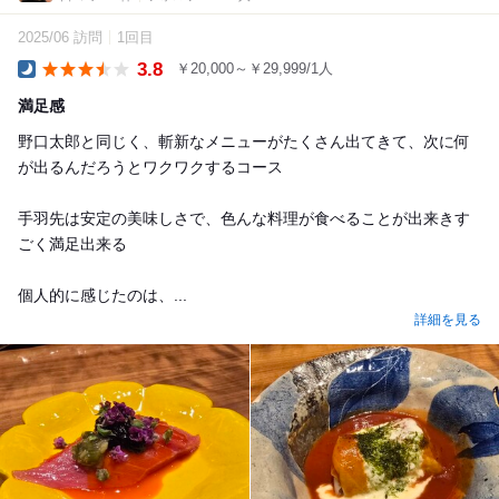
2025/06 訪問
1回目
3.8
￥20,000～￥29,999/1人
Dinner
満足感
野口太郎と同じく、斬新なメニューがたくさん出てきて、次に何
が出るんだろうとワクワクするコース
手羽先は安定の美味しさで、色んな料理が食べることが出来きす
ごく満足出来る
個人的に感じたのは、...
詳細を見る