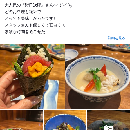
大人気の『野口次郎』さんへ٩( 'ω' )و
どのお料理も繊細で
とっても美味しかったです♪
スタッフさんも優しくて面白くて
素敵な時間を過ごせた...
詳細を見る