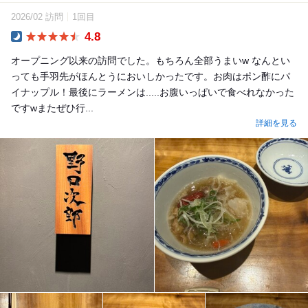
2026/02 訪問
1回目
4.8
Dinner
オープニング以来の訪問でした。もちろん全部うまいw なんとい
っても手羽先がほんとうにおいしかったです。お肉はポン酢にパ
イナップル！最後にラーメンは.....お腹いっぱいで食べれなかった
ですwまたぜひ行...
詳細を見る