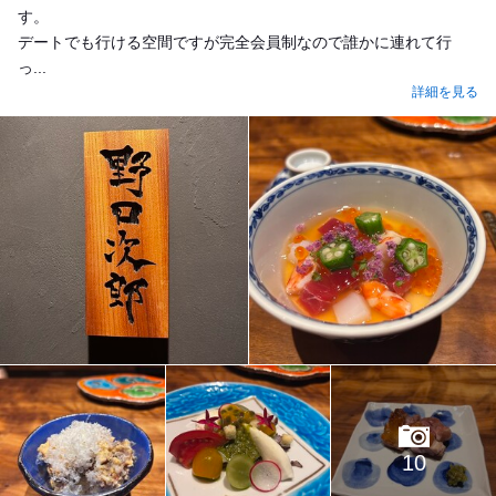
す。
デートでも行ける空間ですが完全会員制なので誰かに連れて行
っ...
詳細を見る
10