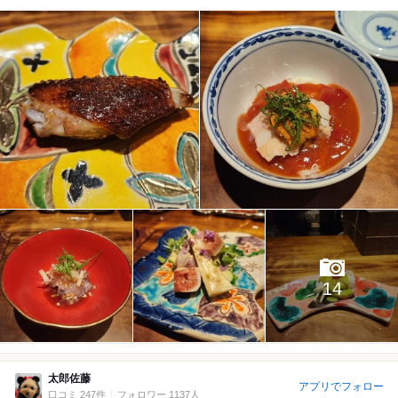
14
太郎佐藤
アプリでフォロー
口コミ 247件
フォロワー 1137人