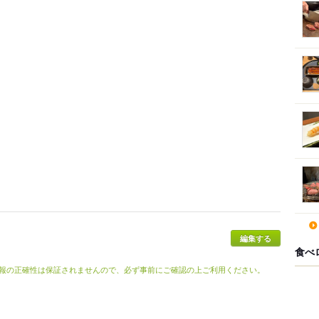
食べ
報の正確性は保証されませんので、必ず事前にご確認の上ご利用ください。