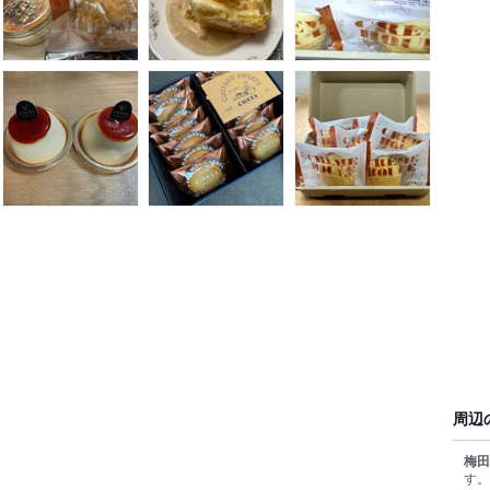
周辺
梅田
す。