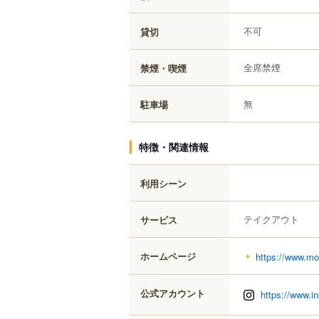
不可
貸切
全席禁煙
禁煙・喫煙
無
駐車場
特徴・関連情報
利用シーン
テイクアウト
サービス
ホームページ
https://www.mor
公式アカウント
https://www.i