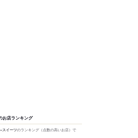
のお店ランキング
×スイーツ
のランキング
（点数の高いお店）
で