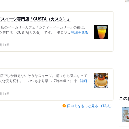
スイーツ専門店「CUSTA（カスタ）」
号店のベーカリーカフェ「シティーベーカリー」の後は、
門店「CUSTA(カスタ)」です。 モロゾ...
詳細を見る
問
1回
貨店でしか買えないそうなスイーツ。 前々から気になって
は売り切れ。。 いつもより早い17時半頃？に行...
詳細
問
1回
この
口コミ
をもっと見る （
78
人）