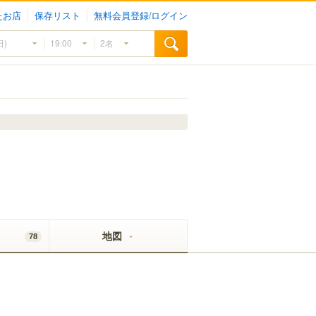
たお店
保存リスト
無料会員登録/ログイン
地図
78