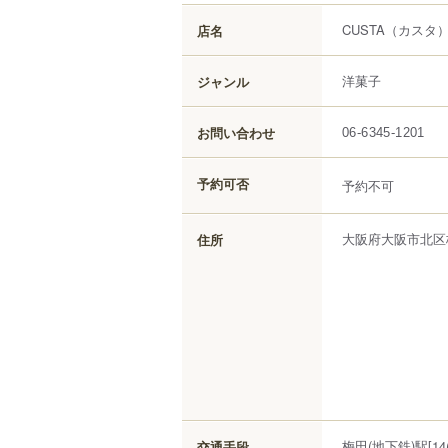
CUSTA
（カスタ
店名
洋菓子
ジャンル
お問い合わせ
06-6345-1201
予約可否
予約不可
大阪府
大阪市北区
住所
梅田(地下鉄)駅[1
交通手段