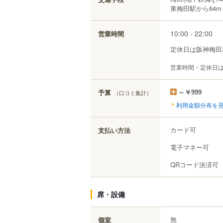
東梅田駅から64m
10:00 - 22:00
営業時間
定休日は阪神梅田
営業時間・定休日
予算
（口コミ集計）
～￥999
利用金額分布を
カード可
支払い方法
電子マネー可
QRコード決済可
席・設備
無
個室