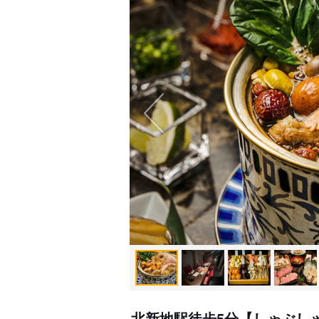
北新地駅徒歩5分【しゃぶし