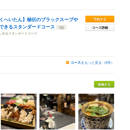
くへいたん】秘伝のブラックスープや
予約する
できるスタンダードコース
7品
コース詳細
しめるスタンダードコース
コース
をもっと見る（5件）
投稿する