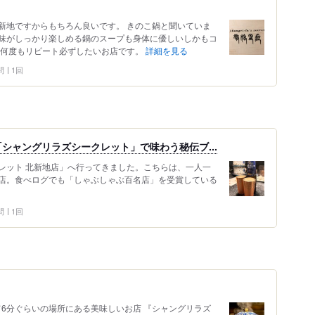
新地ですからもちろん良いです。 きのこ鍋と聞いていま
味がしっかり楽しめる鍋のスープも身体に優しいしかもコ
 何度もリピート必ずしたいお店です。
詳細を見る
問
1回
シャングリラズシークレット」で味わう秘伝ブ...
レット 北新地店」へ行ってきました。こちらは、一人一
店。食べログでも「しゃぶしゃぶ百名店」を受賞している
問
1回
歩いて6分ぐらいの場所にある美味しいお店 『シャングリラズ