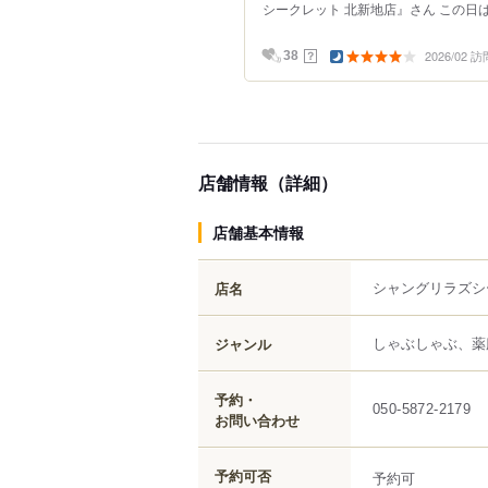
シークレット 北新地店』さん この日は
2026/02 訪
？
38
店舗情報（詳細）
店舗基本情報
シャングリラズシ
店名
しゃぶしゃぶ、薬
ジャンル
予約・
050-5872-2179
お問い合わせ
予約可否
予約可