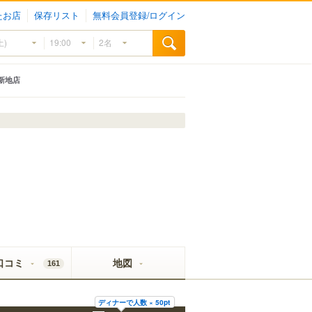
たお店
保存リスト
無料会員登録/ログイン
新地店
口コミ
地図
161
ディナーで人数 × 50pt