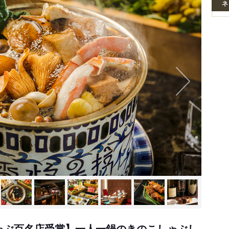
ネ
ゃぶ百名店受賞】一人一鍋のきのこしゃぶし