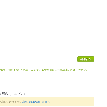
編集する
報の正確性は保証されませんので、必ず事前にご確認の上ご利用ください。
UMEDA
（リエゾン）
閉店しております。
店舗の掲載情報に関して