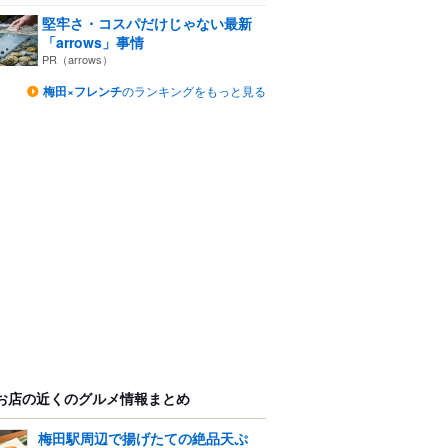
堅牢さ・コスパだけじゃない最新
「arrows」事情
PR（arrows）
梅田×フレンチ
のランキングをもっと見る
お店の近くのグルメ情報まとめ
梅田駅周辺で揚げたての絶品天ぷ