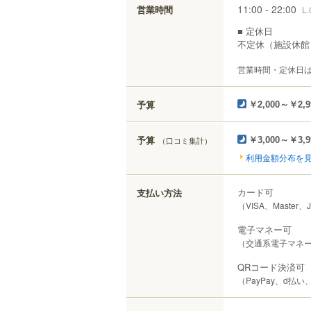
11:00 - 22:00
営業時間
L.
■ 定休日
不定休（施設休館
営業時間・定休日
予算
￥2,000～￥2,9
予算
（口コミ集計）
￥3,000～￥3,9
利用金額分布を
カード可
支払い方法
（VISA、Master、
電子マネー可
（交通系電子マネー（S
QRコード決済可
（PayPay、d払い