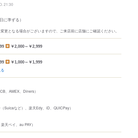
O. 21:30
日に準ずる）
は変更となる場合がございますので、ご来店前に店舗にご確認ください。
99
￥2,000～￥2,999
99
￥1,000～￥1,999
見る
JCB、AMEX、Diners）
uicaなど）、楽天Edy、iD、QUICPay）
、楽天ペイ、au PAY）