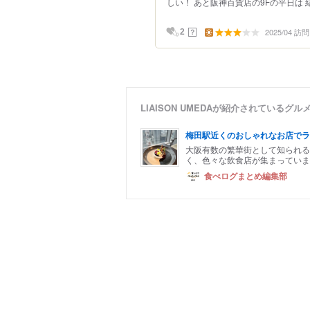
しい！ あと阪神百貨店の9Fの平日は 
2025/04 訪問
？
2
LIAISON UMEDAが紹介されているグ
梅田駅近くのおしゃれなお店でラ
大阪有数の繁華街として知られ
く、色々な飲食店が集まっていま
食べログまとめ編集部