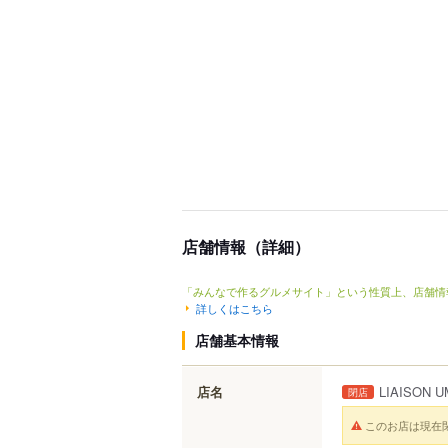
店舗情報（詳細）
「みんなで作るグルメサイト」という性質上、店舗情
詳しくはこちら
店舗基本情報
店名
LIAISON 
閉店
このお店は現在