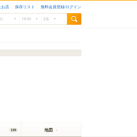
たお店
保存リスト
無料会員登録/ログイン
地図
199