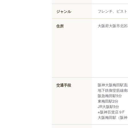
フレンチ、ビスト
ジャンル
大阪府
大阪市北区
住所
阪神大阪梅田駅直
交通手段
地下鉄御堂筋線南
阪急梅田駅5分
東梅田駅2分
JR大阪駅5分
※阪神百貨店９F
大阪梅田駅（阪神