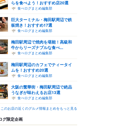
らを食べよう！おすすめ店20選
食べログまとめ編集部
巨大ターミナル・梅田駅周辺で鉄
板焼き！おすすめ17選
食べログまとめ編集部
梅田駅周辺で焼肉を堪能！高級和
牛からリーズナブルな食べ...
食べログまとめ編集部
梅田駅周辺のカフェでティータイ
ムを！おすすめ20選
食べログまとめ編集部
大阪の繁華街・梅田駅周辺で絶品
うなぎが味わえるお店13選
食べログまとめ編集部
このお店の近くのグルメ情報まとめをもっと見る
ログ限定企画