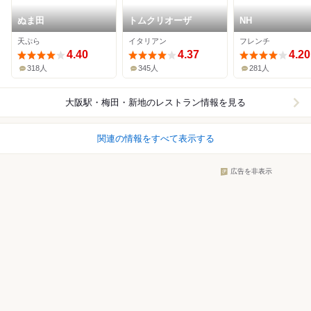
ぬま田
トムクリオーザ
NH
天ぷら
イタリアン
フレンチ
4.40
4.37
4.20
318人
345人
281人
大阪駅・梅田・新地
のレストラン情報を見る
関連の情報をすべて表示する
広告を非表示