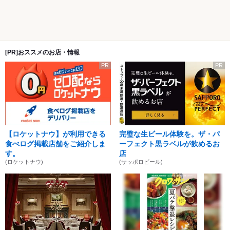
[PR]おススメのお店・情報
PR
PR
【ロケットナウ】が利用できる
完璧な生ビール体験を。ザ・パ
食べログ掲載店舗をご紹介しま
ーフェクト黒ラベルが飲めるお
す。
店
(ロケットナウ)
(サッポロビール)