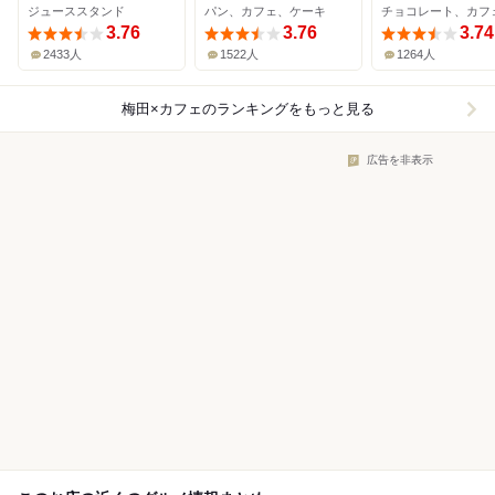
ジューススタンド
パン、カフェ、ケーキ
3.76
3.76
3.74
2433人
1522人
1264人
梅田×カフェ
のランキングをもっと見る
広告を非表示