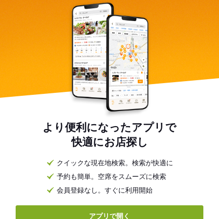
より便利になったアプリで
快適にお店探し
クイックな現在地検索。検索が快適に
予約も簡単。空席をスムーズに検索
会員登録なし。すぐに利用開始
アプリで開く