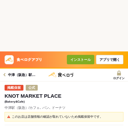
インストール
アプリで開く
中津（阪急）駅グルメへ
ログイン
公式
KNOT MARKET PLACE
(Bakery&Cafe)
中津駅（阪急）/カフェ､ パン､ ドーナツ
このお店は店舗情報の確認が取れていないため掲載保留中です。