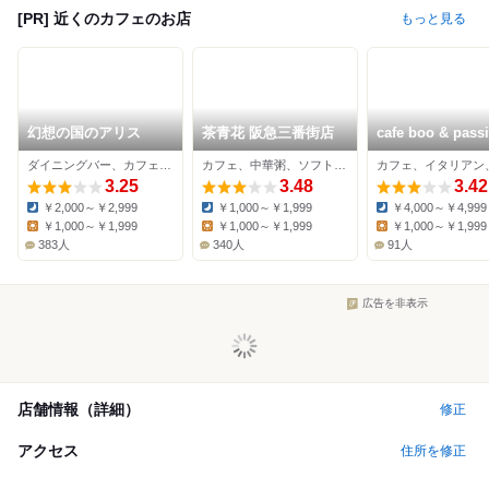
[PR] 近くのカフェのお店
もっと見る
幻想の国のアリス
茶青花 阪急三番街店
cafe boo & pass
et nature 堂島浜
ダイニングバー、カフェ、イタリアン
カフェ、中華粥、ソフトクリーム
カフェ、イタリアン
3.25
3.48
3.42
￥2,000～￥2,999
￥1,000～￥1,999
￥4,000～￥4,999
Dinner:
Dinner:
Dinner:
￥1,000～￥1,999
￥1,000～￥1,999
￥1,000～￥1,999
Lunch:
Lunch:
Lunch:
383人
340人
91人
広告を非表示
店舗情報（詳細）
修正
アクセス
住所を修正