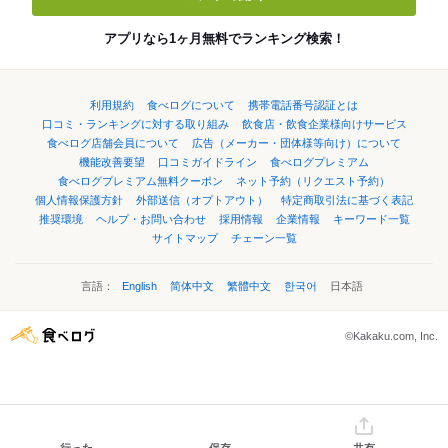
アプリなら1ヶ月無料でランキング検索！
利用規約
食べログについて
携帯電話番号認証とは
口コミ・ランキングに対する取り組み
飲食店・飲食企業様向けサービス
食べログ店舗会員について
広告（メーカー・団体様等向け）について
機能改善要望
口コミガイドライン
食べログプレミアム
食べログプレミアム無料クーポン
ネット予約（リクエスト予約）
個人情報保護方針
外部送信（オプトアウト）
特定商取引法に基づく表記
推奨環境
ヘルプ・お問い合わせ
採用情報
企業情報
キーワード一覧
サイトマップ
チェーン一覧
言語：
English
简体中文
繁體中文
한국어
日本語
©Kakaku.com, Inc.