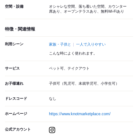
空間・設備
オシャレな空間、落ち着いた空間、カウンター
席あり、オープンテラスあり、無料Wi-Fiあり
特徴・関連情報
利用シーン
家族・子供と
一人で入りやすい
こんな時によく使われます。
サービス
ペット可、テイクアウト
お子様連れ
子供可（乳児可、未就学児可、小学生可）
ドレスコード
なし
ホームページ
https://www.knotmarketplace.com/
公式アカウント