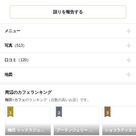
誤りを報告する
メニュー
写真
（513）
口コミ
（120）
地図
周辺のカフェランキング
梅田
×
カフェ
のランキング（点数の高いお店）です。
1
2
3
梅田 ミックスジュー
ブーランジェリー ブ
ショコラティエ 
ス 本店
ルディガラ 大阪店
ド オール 大阪