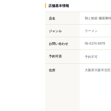
店舗基本情報
鶏と鮪節 麺屋勝
店名
ラーメン
ジャンル
お問い合わせ
06-6374-8878
予約可否
予約不可
大阪府
大阪市北区
住所