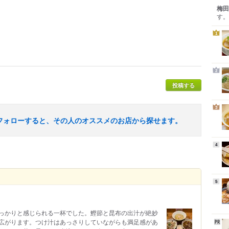
梅田
す。
1
2
投稿する
3
フォローすると、その人のオススメのお店から探せます。
4
5
っかりと感じられる一杯でした。鰹節と昆布の出汁が絶妙
広がります。つけ汁はあっさりしていながらも満足感があ