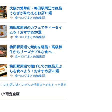
大阪の繁華街・梅田駅周辺で絶品
うなぎが味わえるお店13選
食べログまとめ編集部
梅田駅周辺のカフェでティータイ
ムを！おすすめ20選
食べログまとめ編集部
梅田駅周辺で焼肉を堪能！高級和
牛からリーズナブルな食べ...
食べログまとめ編集部
梅田駅周辺で揚げたての絶品天ぷ
らを食べよう！おすすめ店20選
食べログまとめ編集部
このお店の近くのグルメ情報まとめをもっと見る
ログ限定企画