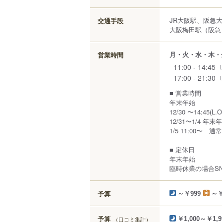
JR大阪駅、阪急
交通手段
大阪梅田駅（阪急）
月・火・水・木・
営業時間
11:00 - 14:45
17:00 - 21:30
■ 営業時間
年末年始
12/30 〜14:45(L.
12/31〜1/4 年
1/5 11:00〜 通
■ 定休日
年末年始
臨時休業の場合S
予算
～￥999
～￥
予算
（口コミ集計）
￥1,000～￥1,9