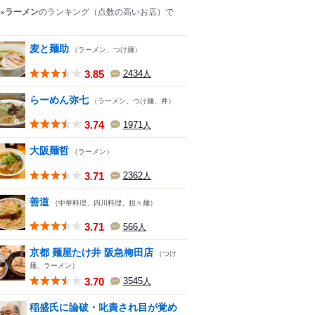
×ラーメン
のランキング
（点数の高いお店）
で
麦と麺助
（ラーメン、つけ麺）
3.85
2434
人
らーめん弥七
（ラーメン、つけ麺、丼）
3.74
1971
人
大阪麺哲
（ラーメン）
3.71
2362
人
善道
（中華料理、四川料理、担々麺）
3.71
566
人
京都 麺屋たけ井 阪急梅田店
（つけ
麺、ラーメン）
3.70
3545
人
稲盛氏に論破・叱責され目が覚め