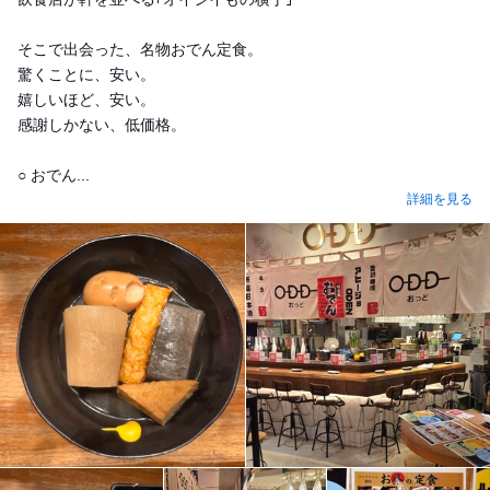
そこで出会った、名物おでん定食。
驚くことに、安い。
嬉しいほど、安い。
感謝しかない、低価格。
○ おでん...
詳細を見る