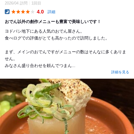
2026/04 訪問
1回目
4.0
詳細
Dinner
おでん以外の創作メニューも豊富で美味しいです！
ヨドバシ地下にある人気のおでん屋さん。
食べログでの評価がとても高かったので訪問しました。
まず、メインのおでんですがメニューの数はそんなに多くありま
せん。
みなさん盛り合わせを頼んでつまん...
詳細を見る