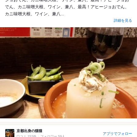
でん、カニ味噌大根、ワイン、兼八、最高！アヒージョおでん、
カニ味噌大根、ワイン、兼八...
詳細を見る
京都出身の猫猫
アプリでフォロー
口コミ 152件
フォロワー 59人