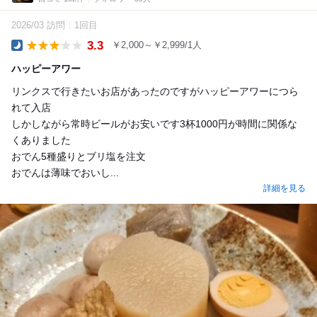
2026/03 訪問
1回目
3.3
￥2,000～￥2,999/1人
Dinner
ハッピーアワー
リンクスで行きたいお店があったのですがハッピーアワーにつら
れて入店
しかしながら常時ビールがお安いです3杯1000円が時間に関係な
くありました
おでん5種盛りとブリ塩を注文
おでんは薄味でおいし...
詳細を見る