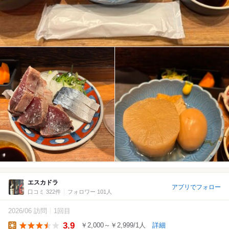
エスカドラ
アプリでフォロー
口コミ 322件
フォロワー 101人
2026/06 訪問
1回目
3.9
￥2,000～￥2,999/1人
詳細