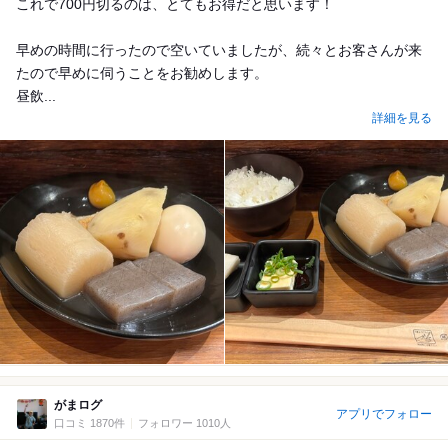
これで700円切るのは、とてもお得だと思います！
早めの時間に行ったので空いていましたが、続々とお客さんが来
たので早めに伺うことをお勧めします。
昼飲...
詳細を見る
がまログ
アプリでフォロー
口コミ 1870件
フォロワー 1010人