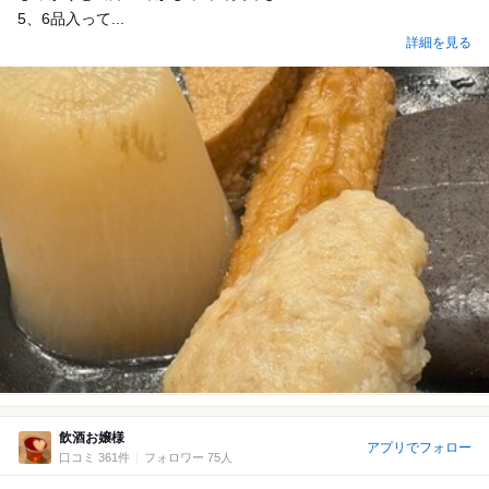
5、6品入って...
詳細を見る
飲酒お嬢様
アプリでフォロー
口コミ 361件
フォロワー 75人