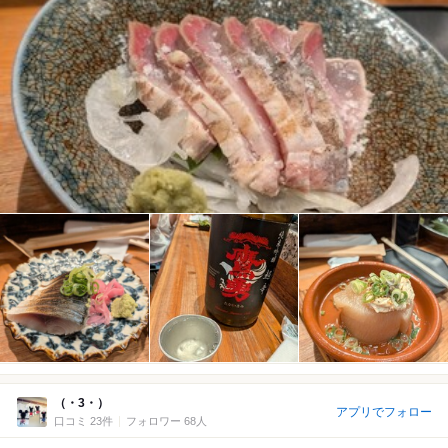
（・3・）
アプリでフォロー
口コミ 23件
フォロワー 68人