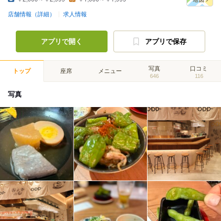
店舗情報（詳細）
求人情報
アプリで開く
アプリで保存
写真
口コミ
トップ
座席
メニュー
646
116
写真