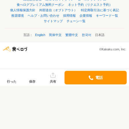
食べログプレミアム無料クーポン
ネット予約（リクエスト予約）
個人情報保護方針
外部送信（オプトアウト）
特定商取引法に基づく表記
推奨環境
ヘルプ・お問い合わせ
採用情報
企業情報
キーワード一覧
サイトマップ
チェーン一覧
言語：
English
简体中文
繁體中文
한국어
日本語
©Kakaku.com, Inc.
電話
行った
保存
共有