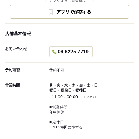
アプリなら会員登録なし
アプリで保存する
店舗基本情報
お問い合わせ
06-6225-7719
予約可否
予約不可
営業時間
月・火・水・木・金・土・日
祝日・祝前日・祝後日
11:00 - 00:00
L.O. 23:30
■ 営業時間
年中無休
■ 定休日
LINKS梅田に準ずる