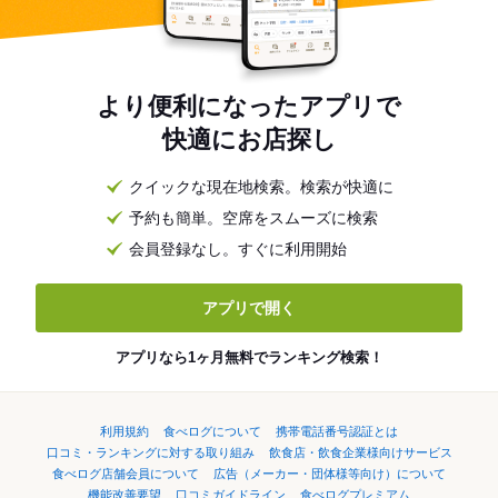
より便利になったアプリで
快適にお店探し
クイックな現在地検索。検索が快適に
予約も簡単。空席をスムーズに検索
会員登録なし。すぐに利用開始
アプリで開く
アプリなら1ヶ月無料でランキング検索！
利用規約
食べログについて
携帯電話番号認証とは
口コミ・ランキングに対する取り組み
飲食店・飲食企業様向けサービス
食べログ店舗会員について
広告（メーカー・団体様等向け）について
機能改善要望
口コミガイドライン
食べログプレミアム