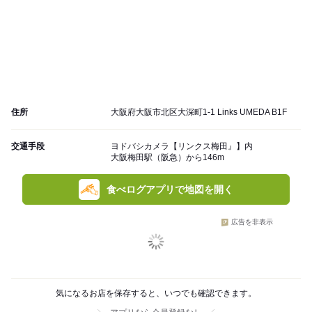
住所
大阪府大阪市北区大深町1-1 Links UMEDA B1F
交通手段
ヨドバシカメラ【リンクス梅田』】内
大阪梅田駅（阪急）から146m
食べログアプリで地図を開く
広告を非表示
気になるお店を保存すると、いつでも確認できます。