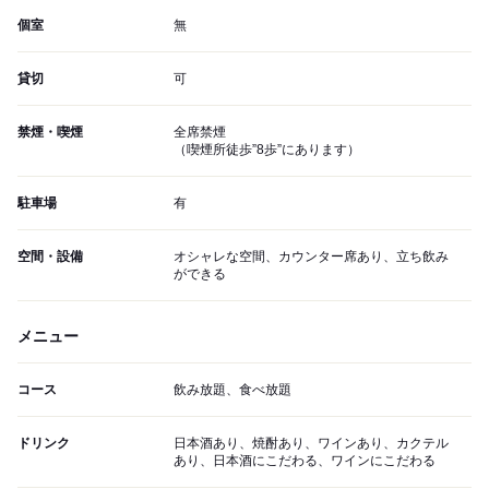
個室
無
貸切
可
禁煙・喫煙
全席禁煙
（喫煙所徒歩”8歩”にあります）
駐車場
有
空間・設備
オシャレな空間、カウンター席あり、立ち飲み
ができる
メニュー
コース
飲み放題、食べ放題
ドリンク
日本酒あり、焼酎あり、ワインあり、カクテル
あり、日本酒にこだわる、ワインにこだわる