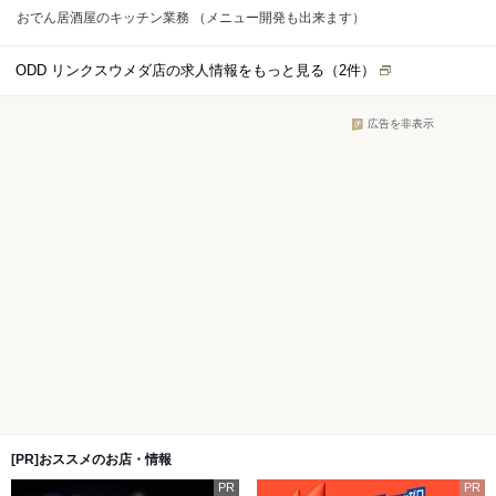
おでん居酒屋のキッチン業務 （メニュー開発も出来ます）
ODD リンクスウメダ店の求人情報をもっと見る（
2
件）
広告を非表示
[PR]おススメのお店・情報
PR
PR