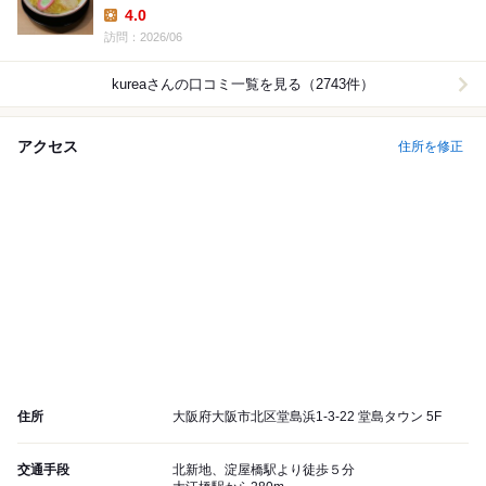
4.0
Lunch:
訪問：2026/06
kurea
さんの口コミ一覧を見る（2743件）
アクセス
住所を修正
住所
大阪府大阪市北区堂島浜1-3-22 堂島タウン 5F
交通手段
北新地、淀屋橋駅より徒歩５分