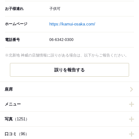
お子様連れ
子供可
ホームページ
https://kamui-osaka.com/
電話番号
06-6342-0300
※北新地 神威の店舗情報に誤りがある場合は、以下からご報告ください。
誤りを報告する
座席
メニュー
写真
（1251）
口コミ
（96）