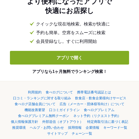
より便利になったアプリで
快適にお店探し
クイックな現在地検索。検索が快適に
予約も簡単。空席をスムーズに検索
会員登録なし。すぐに利用開始
アプリで開く
アプリなら1ヶ月無料でランキング検索！
利用規約
食べログについて
携帯電話番号認証とは
口コミ・ランキングに対する取り組み
飲食店・飲食企業様向けサービス
食べログ店舗会員について
広告（メーカー・団体様等向け）について
機能改善要望
口コミガイドライン
食べログプレミアム
食べログプレミアム無料クーポン
ネット予約（リクエスト予約）
個人情報保護方針
外部送信（オプトアウト）
特定商取引法に基づく表記
推奨環境
ヘルプ・お問い合わせ
採用情報
企業情報
キーワード一覧
サイトマップ
チェーン一覧