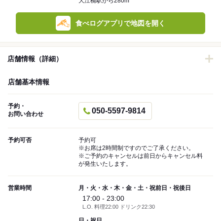
大江橋駅から280m
食べログアプリで地図を開く
店舗情報（詳細）
店舗基本情報
予約・
050-5597-9814
お問い合わせ
予約可否
予約可
※お席は2時間制ですのでご了承ください。
※ご予約のキャンセルは前日からキャンセル料
が発生いたします。
営業時間
月・火・水・木・金・土・祝前日・祝後日
17:00 - 23:00
L.O. 料理22:00 ドリンク22:30
日・祝日