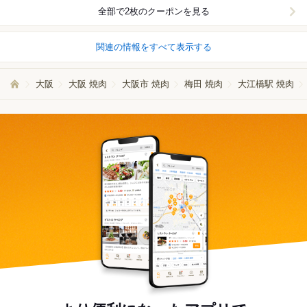
全部で2枚のクーポンを見る
関連の情報をすべて表示する
大阪
大阪 焼肉
大阪市 焼肉
梅田 焼肉
大江橋駅 焼肉