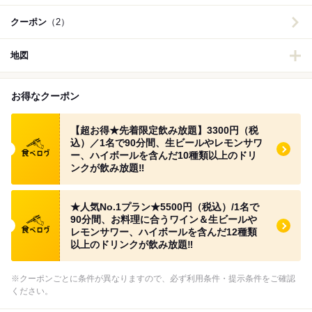
クーポン
（2）
地図
お得なクーポン
食べログ クーポン
【超お得★先着限定飲み放題】3300円（税
込）／1名で90分間、生ビールやレモンサワ
ー、ハイボールを含んだ10種類以上のドリ
ンクが飲み放題‼︎
食べログ クーポン
★人気No.1プラン★5500円（税込）/1名で
90分間、お料理に合うワイン＆生ビールや
レモンサワー、ハイボールを含んだ12種類
以上のドリンクが飲み放題‼︎
※クーポンごとに条件が異なりますので、必ず利用条件・提示条件をご確認
ください。