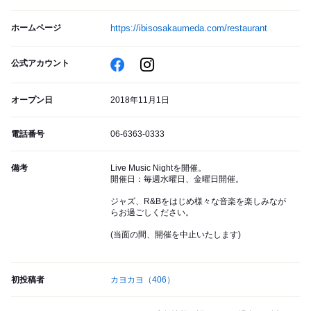
ホームページ
https://ibisosakaumeda.com/restaurant
公式アカウント
オープン日
2018年11月1日
電話番号
06-6363-0333
備考
Live Music Nightを開催。
開催日：毎週水曜日、金曜日開催。
ジャズ、R&Bをはじめ様々な音楽を楽しみなが
らお過ごしください。
(当面の間、開催を中止いたします)
初投稿者
カヨカヨ
（406）