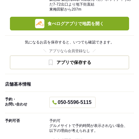
だ7-72出口より地下街直結
東梅田駅から207m
食べログアプリで地図を開く
気になるお店を保存すると、いつでも確認できます。
アプリなら会員登録なし
アプリで保存する
店舗基本情報
予約・
050-5596-5115
お問い合わせ
予約可否
予約可
グルメサイトで予約時間が表示されない場合、
以下の理由が考えられます。