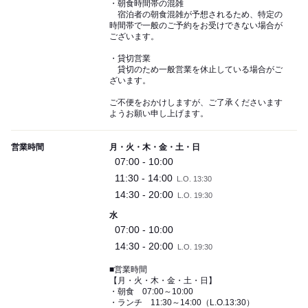
・朝食時間帯の混雑
宿泊者の朝食混雑が予想されるため、特定の
時間帯で一般のご予約をお受けできない場合が
ございます。
・貸切営業
貸切のため一般営業を休止している場合がご
ざいます。
ご不便をおかけしますが、ご了承くださいます
ようお願い申し上げます。
営業時間
月・火・木・金・土・日
07:00 - 10:00
11:30 - 14:00
L.O. 13:30
14:30 - 20:00
L.O. 19:30
水
07:00 - 10:00
14:30 - 20:00
L.O. 19:30
■営業時間
【月・火・木・金・土・日】
・朝食 07:00～10:00
・ランチ 11:30～14:00（L.O.13:30）