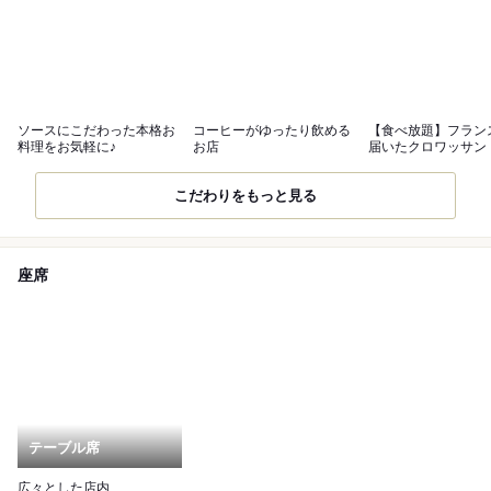
ソースにこだわった本格お
コーヒーがゆったり飲める
【食べ放題】フラン
料理をお気軽に♪
お店
届いたクロワッサン
こだわりをもっと見る
座席
テーブル席
広々とした店内