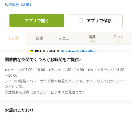
店舗情報（詳細）
アプリで開く
アプリで保存
写真
口コミ
トップ
座席
メニュー
755
146
50
貯まる・使える
ディナーで人数×
pt
開放的な空間でくつろぐお時間をご提供♪
●モーニング 7:00～10:00 ●ランチ 11:30～14:00 ●カフェラウンジ 14:30
～20:00
シェフの逸品＋パン・サラダ食べ放題のランチや、ホテルならではのモーニ
ングが人気。
開放感ある店内はおでかけ・ビジネスに最適です♪
お店のこだわり