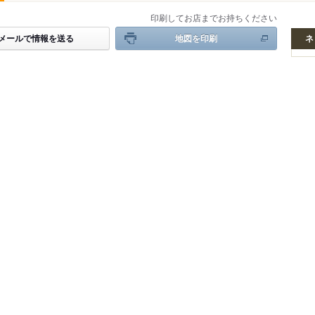
印刷してお店までお持ちください
メールで情報を送る
地図を印刷
ネ