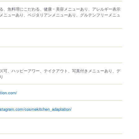
る、魚料理にこだわる、健康・美容メニューあり、アレルギー表示
メニューあり、ベジタリアンメニューあり、グルテンフリーメニュ
ズ可、ハッピーアワー、テイクアウト、写真付きメニューあり、デ
り
ation.com/
nstagram.com/cosmekitchen_adaptation/