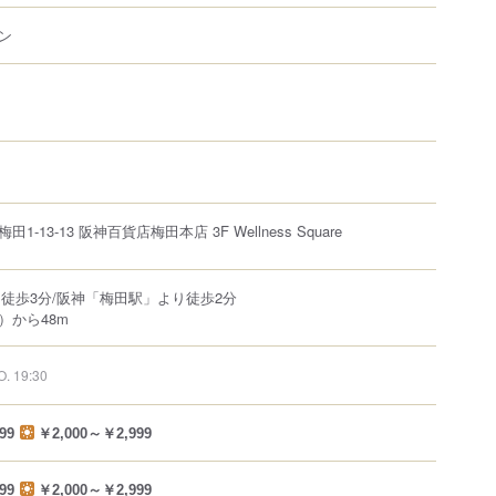
ン
梅田
1-13-13
阪神百貨店梅田本店
3F Wellness Square
り徒歩3分/阪神「梅田駅」より徒歩2分
）から48m
O. 19:30
99
￥2,000～￥2,999
99
￥2,000～￥2,999