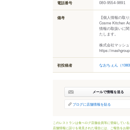
電話番号
080-9554-9891
【個人情報の取り
備考
Cosme Kitc
情報の取扱いに関
たします。
株式会社マッシュ
https://mashgroup.
なおちぇん
（138
初投稿者
メールで情報を送る
ブログに店舗情報を貼る
このレストランは食べログ店舗会員等に登録している
店舗情報に誤りを発見された場合には、ご報告をお願