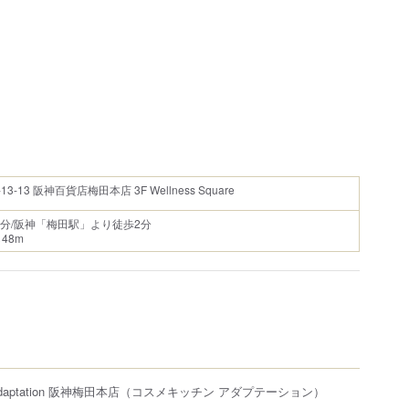
13 阪神百貨店梅田本店 3F Wellness Square
3分/阪神「梅田駅」より徒歩2分
48m
 Adaptation 阪神梅田本店
（コスメキッチン アダプテーション）