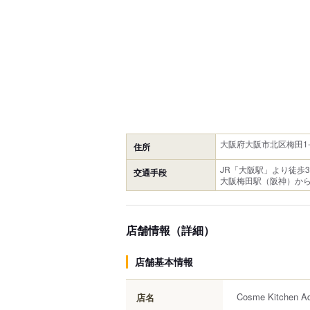
大阪府大阪市北区梅田1-13-
住所
JR「大阪駅」より徒歩
交通手段
大阪梅田駅（阪神）から
店舗情報（詳細）
店舗基本情報
Cosme Kitchen
店名