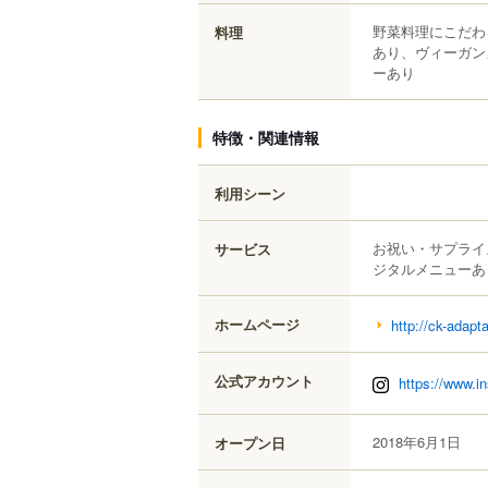
野菜料理にこだわ
料理
あり、ヴィーガン
ーあり
特徴・関連情報
利用シーン
お祝い・サプライ
サービス
ジタルメニューあ
ホームページ
http://ck-adapt
公式アカウント
https://www.i
2018年6月1日
オープン日