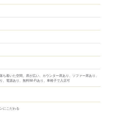
落ち着いた空間、席が広い、カウンター席あり、ソファー席あり、
り、電源あり、無料Wi-Fiあり、車椅子で入店可
ンにこだわる