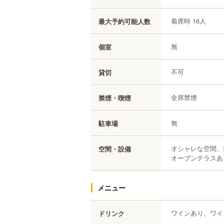
着席時 16人
最大予約可能人数
無
個室
不可
貸切
全席禁煙
禁煙・喫煙
無
駐車場
オシャレな空間、
空間・設備
オープンテラスあ
メニュー
ワインあり、ワイ
ドリンク