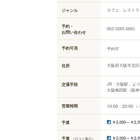
カフェ、レストラ
ジャンル
予約・
050-5595-6691
お問い合わせ
予約可否
予約可
大阪府
大阪市北区
住所
JR「大阪駅」よ
交通手段
大阪梅田駅（阪神
10:00 - 20:00
営業時間
L.
予算
￥2,000～￥2,9
予算
（口コミ集計）
￥2,000～￥2,9