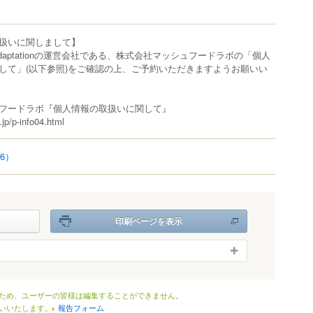
扱いに関しまして】
hen Adaptationの運営会社である、株式会社マッシュフードラボの「個人
して」(以下参照)をご確認の上、ご予約いただきますようお願いい
フードラボ『個人情報の取扱いに関して』
jp/p-info04.html
36）
印刷ページを表示
ため、ユーザーの皆様は編集することができません。
いいたします。
報告フォーム