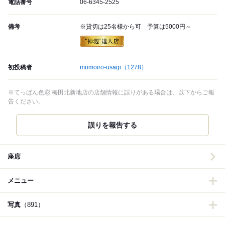
電話番号
06-6345-2525
備考
※貸切は25名様から可 予算は5000円～
初投稿者
momoiro-usagi
（1278）
※てっぱん色彩 梅田北新地店の店舗情報に誤りがある場合は、以下からご報
告ください。
誤りを報告する
座席
メニュー
写真
（891）