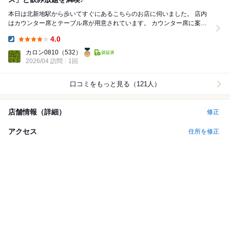
本日は北新地駅から歩いてすぐにあるこちらのお店に伺いました。 店内
はカウンター席とテーブル席が用意されています。 カウンター席に案内
いただきました。 今回はお店の魅力を凝...
4.0
Dinner:
カロン0810
（532）
2026/04 訪問
1回
口コミをもっと見る（121人）
店舗情報（詳細）
修正
アクセス
住所を修正