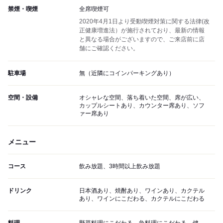
禁煙・喫煙
全席喫煙可
2020年4月1日より受動喫煙対策に関する法律(改
正健康増進法）が施行されており、最新の情報
と異なる場合がございますので、ご来店前に店
舗にご確認ください。
駐車場
無（近隣にコインパーキングあり）
空間・設備
オシャレな空間、落ち着いた空間、席が広い、
カップルシートあり、カウンター席あり、ソフ
ァー席あり
メニュー
コース
飲み放題、3時間以上飲み放題
ドリンク
日本酒あり、焼酎あり、ワインあり、カクテル
あり、ワインにこだわる、カクテルにこだわる