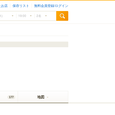
たお店
保存リスト
無料会員登録/ログイン
地図
177