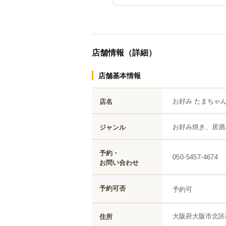
店舗情報（詳細）
店舗基本情報
お好み たまちゃ
店名
お好み焼き、居酒
ジャンル
予約・
050-5457-4674
お問い合わせ
予約可否
予約可
大阪府
大阪市北区
住所