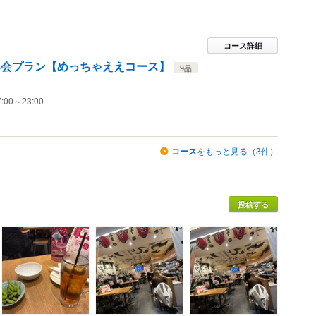
コース詳細
年会プラン【めっちゃええコース】
9品
7:00～23:00
コース
をもっと見る（3件）
投稿する