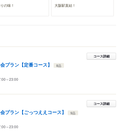
わりの味！
大阪駅直結！
コース詳細
迎会プラン【定番コース】
8品
7:00～23:00
コース詳細
迎会プラン【ごっつええコース】
9品
7:00～23:00