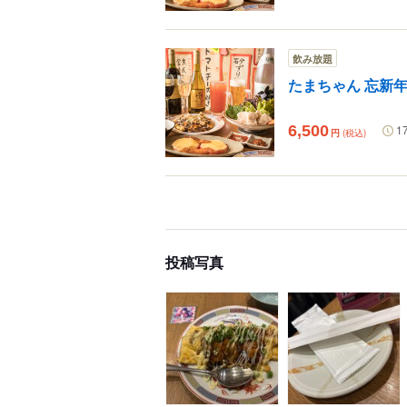
飲み放題
たまちゃん 忘新
6,500
1
円
(税込)
投稿写真