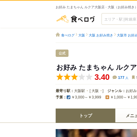
お好み たまちゃん ルクア大阪店 - 大阪（お好み焼き
食べログ
食べログ
大阪
大阪 お好み焼き
大阪市 お好
公式
お好み たまちゃん ルク
3.40
177
人
最寄り駅：
大阪駅
[
大阪
]
ジャンル：
お好み
予算：
￥3,000～￥3,999
￥1,000～￥1,9
トップ
メニ