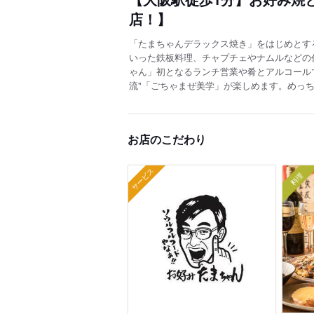
店！】
「たまちゃんデラックス焼き」をはじめとす
いった鉄板料理、チャプチェやナムルなどの
ゃん」初となるランチ営業や肴とアルコール
流"「ごちゃまぜ美学」が楽しめます。めっ
お店のこだわり
サービス
料理