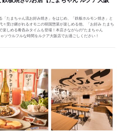
る「たまちゃん流お好み焼き」をはじめ、「鉄板ホルモン焼き」と
代々受け継がれるオモニの韓国惣菜が楽しめる他、「お好み たまち
で楽しめる肴呑みタイムも登場！本店さながらの"たまちゃん
ちゃソウルフルな時間をルクア大阪店でお過ごしください！