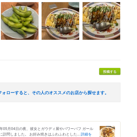
投稿する
フォローすると、その人のオススメのお店から探せます。
26年05月04日の夜、彼女とガウディ展やパワーパフ ガール
訪問しました。 お好み焼きはふわふわとした...
詳細を