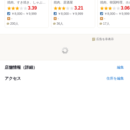
焼肉、すき焼き、しゃぶしゃぶ
焼肉、居酒屋
焼肉、韓国料理、ホ
3.39
3.21
3.06
￥8,000～￥9,999
￥8,000～￥9,999
￥8,000～￥9,999
Dinner:
Dinner:
Dinner:
-
-
-
Lunch:
Lunch:
Lunch:
200人
36人
17人
広告を非表示
店舗情報（詳細）
編集
アクセス
住所を編集