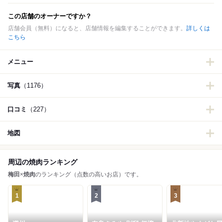
この店舗のオーナーですか？
店舗会員（無料）になると、店舗情報を編集することができます。
詳しくは
こちら
メニュー
写真
（1176）
口コミ
（227）
地図
周辺の焼肉ランキング
梅田
×
焼肉
のランキング（点数の高いお店）です。
1
2
3