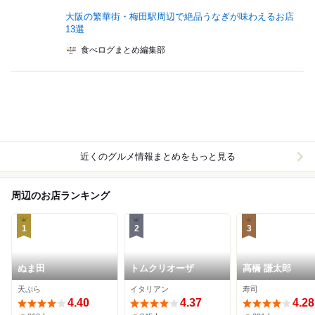
大阪の繁華街・梅田駅周辺で絶品うなぎが味わえるお店
13選
食べログまとめ編集部
近くのグルメ情報まとめをもっと見る
周辺のお店ランキング
1
2
3
ぬま田
トムクリオーザ
髙橋 謙太郎
天ぷら
イタリアン
寿司
4.40
4.37
4.28