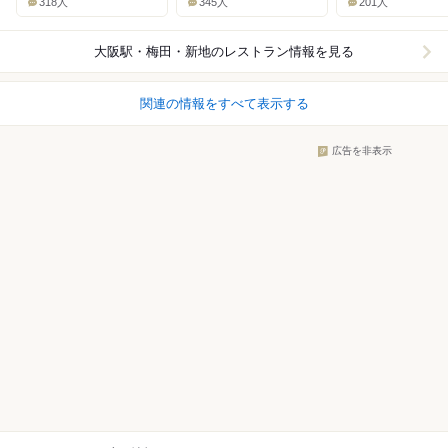
318人
345人
201人
大阪駅・梅田・新地
のレストラン情報を見る
関連の情報をすべて表示する
広告を非表示