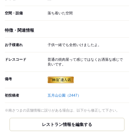
空間・設備
落ち着いた空間
特徴・関連情報
お子様連れ
子供一緒でも全然いけましたよ。
ドレスコード
普通の焼肉屋って感じではなくお洒落な感じで
良いです。
備考
初投稿者
五月山公園
（2447）
※南さつまの店舗情報に誤りがある場合は、以下から修正して下さい。