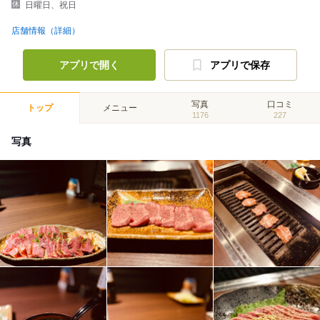
日曜日、祝日
店舗情報（詳細）
アプリで開く
アプリで保存
写真
口コミ
トップ
メニュー
1176
227
写真