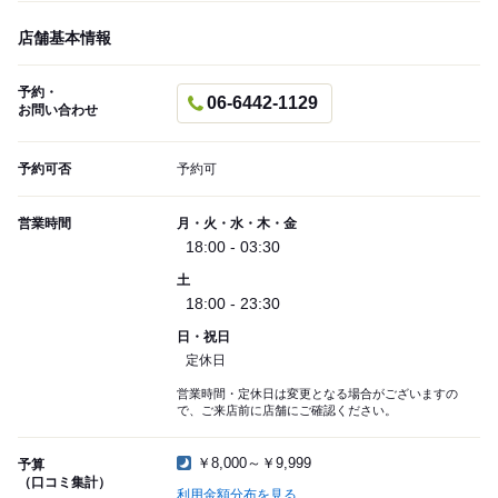
店舗基本情報
予約・
06-6442-1129
お問い合わせ
予約可否
予約可
営業時間
月・火・水・木・金
18:00 - 03:30
土
18:00 - 23:30
日・祝日
定休日
営業時間・定休日は変更となる場合がございますの
で、ご来店前に店舗にご確認ください。
￥8,000～￥9,999
予算
（口コミ集計）
利用金額分布を見る