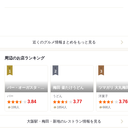
近くのグルメ情報まとめをもっと見る
周辺のお店ランキング
1
2
3
バー・オーガスタ・タ
梅田 釜たけうどん
ツマガリ 大丸梅
ーロギー
バー
うどん
洋菓子
3.84
3.77
3.76
199人
1854人
668人
大阪駅・梅田・新地
のレストラン情報を見る