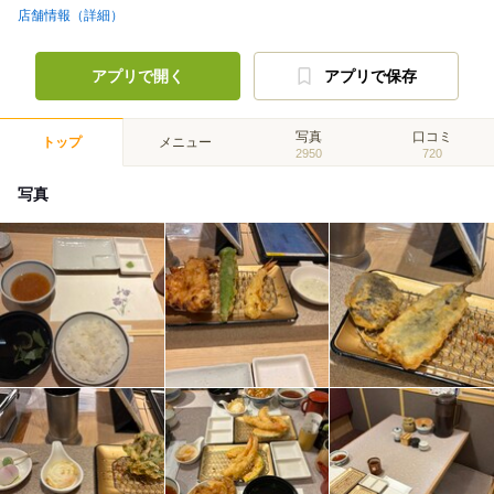
店舗情報（詳細）
アプリで開く
アプリで保存
写真
口コミ
トップ
メニュー
2950
720
写真