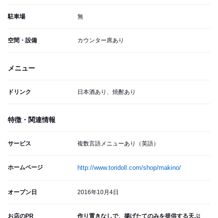
駐車場
無
空間・設備
カウンター席あり
メニュー
ドリンク
日本酒あり、焼酎あり
特徴・関連情報
サービス
複数言語メニューあり（英語）
ホームページ
http://www.toridoll.com/shop/makino/
オープン日
2016年10月4日
お店のPR
作り置きなしで、揚げたてのみを提供する天ぷ