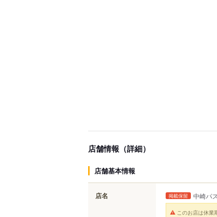
店舗情報（詳細）
店舗基本情報
店名
中崎パス
掲載保留
このお店は休業