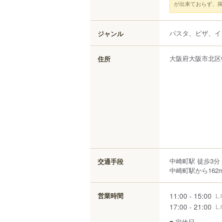
が出来ておらず、
パスタ、ピザ、イ
ジャンル
大阪府
大阪市北区
住所
中崎町駅 徒歩3分
交通手段
中崎町駅から162
11:00 - 15:00
営業時間
L.
17:00 - 21:00
L.
■ 定休日