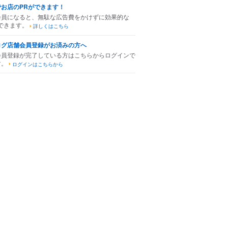
でお店のPRができます！
会員になると、無駄な広告費をかけずに効果的な
できます。
詳しくはこちら
ログ店舗会員登録がお済みの方へ
会員登録が完了している方はこちらからログインで
す。
ログインはこちらから