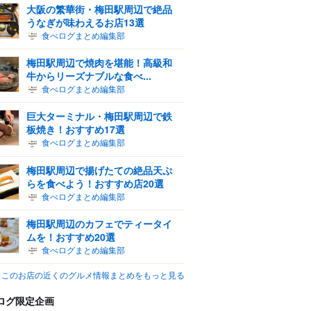
大阪の繁華街・梅田駅周辺で絶品
うなぎが味わえるお店13選
食べログまとめ編集部
梅田駅周辺で焼肉を堪能！高級和
牛からリーズナブルな食べ...
食べログまとめ編集部
巨大ターミナル・梅田駅周辺で鉄
板焼き！おすすめ17選
食べログまとめ編集部
梅田駅周辺で揚げたての絶品天ぷ
らを食べよう！おすすめ店20選
食べログまとめ編集部
梅田駅周辺のカフェでティータイ
ムを！おすすめ20選
食べログまとめ編集部
このお店の近くのグルメ情報まとめをもっと見る
ログ限定企画