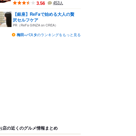
3.56
453
人
【銀座】ReFaで始める大人の贅
沢セルフケア
PR（ReFa GINZA on CREA）
梅田×パスタ
のランキングをもっと見る
お店の近くのグルメ情報まとめ