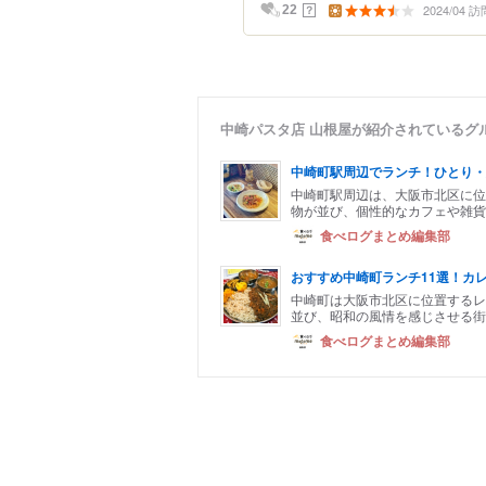
2024/04 訪
？
22
中崎パスタ店 山根屋が紹介されているグ
中崎町駅周辺でランチ！ひとり・
中崎町駅周辺は、大阪市北区に位
物が並び、個性的なカフェや雑貨
食べログまとめ編集部
おすすめ中崎町ランチ11選！カ
中崎町は大阪市北区に位置するレ
並び、昭和の風情を感じさせる街
食べログまとめ編集部