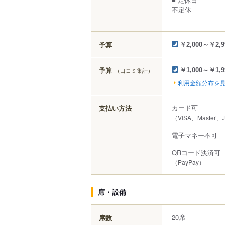
不定休
予算
￥2,000～￥2,9
予算
（口コミ集計）
￥1,000～￥1,9
利用金額分布を
カード可
支払い方法
（VISA、Master、
電子マネー不可
QRコード決済可
（PayPay）
席・設備
20席
席数