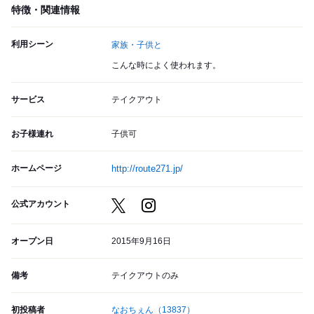
特徴・関連情報
利用シーン
家族・子供と
こんな時によく使われます。
サービス
テイクアウト
お子様連れ
子供可
ホームページ
http://route271.jp/
公式アカウント
オープン日
2015年9月16日
備考
テイクアウトのみ
初投稿者
なおちぇん
（13837）