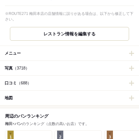
※ROUTE271 梅田本店の店舗情報に誤りがある場合は、以下から修正して下
さい。
レストラン情報を編集する
メニュー
写真
（3718）
口コミ
（688）
地図
周辺のパンランキング
梅田
×
パン
のランキング（点数の高いお店）です。
1
2
3