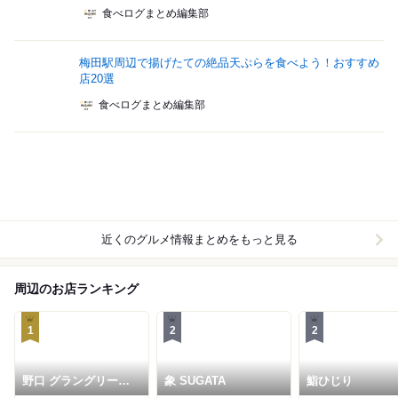
食べログまとめ編集部
梅田駅周辺で揚げたての絶品天ぷらを食べよう！おすすめ
店20選
食べログまとめ編集部
近くのグルメ情報まとめをもっと見る
周辺のお店ランキング
1
2
2
野口 グラングリーン
象 SUGATA
鮨ひじり
大阪