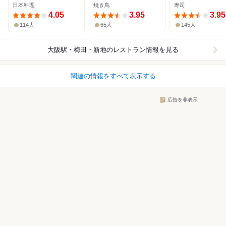
日本料理
焼き鳥
寿司
4.05
3.95
3.95
114人
65人
145人
大阪駅・梅田・新地
のレストラン情報を見る
関連の情報をすべて表示する
広告を非表示