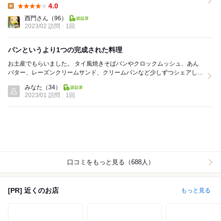
4.0
Lunch:
西門さん
（96）
2023/02 訪問
1回
パンというより1つの完成された料理
お土産でもらいました。 タイ風焼きそばパンやクロックムッシュ、あん
バター、レーズンクリームサンド、クリームパンなど少しずつシェアしま
した。 どれも美味しくパンごとに生地も変えら...
みなた
（34）
2023/01 訪問
1回
口コミをもっと見る（688人）
[PR] 近くのお店
もっと見る