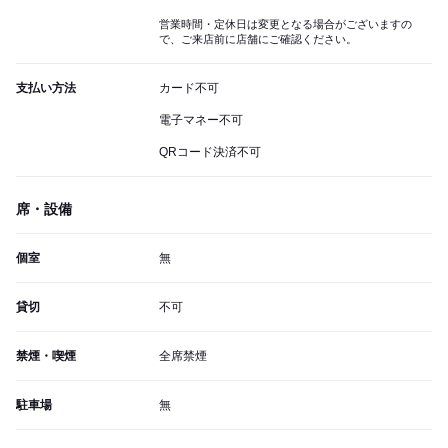
営業時間・定休日は変更となる場合がございますの
で、ご来店前に店舗にご確認ください。
支払い方法
カード不可
電子マネー不可
QRコード決済不可
席・設備
個室
無
貸切
不可
禁煙・喫煙
全席禁煙
駐車場
無