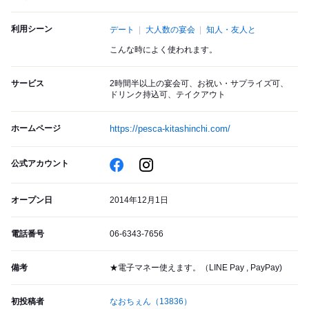
利用シーン
デート
大人数の宴会
知人・友人と
こんな時によく使われます。
サービス
2時間半以上の宴会可、お祝い・サプライズ可、
ドリンク持込可、テイクアウト
ホームページ
https://pesca-kitashinchi.com/
公式アカウント
オープン日
2014年12月1日
電話番号
06-6343-7656
備考
★電子マネー使えます。（LINE Pay , PayPay)
初投稿者
なおちぇん
（13836）