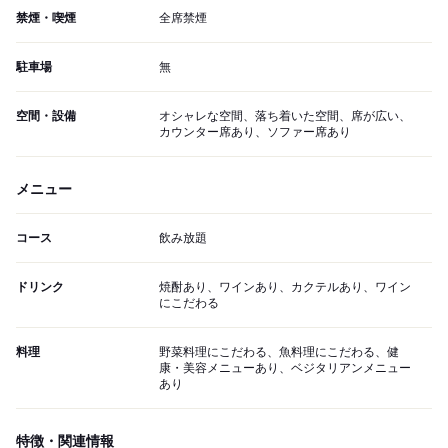
禁煙・喫煙
全席禁煙
駐車場
無
空間・設備
オシャレな空間、落ち着いた空間、席が広い、
カウンター席あり、ソファー席あり
メニュー
コース
飲み放題
ドリンク
焼酎あり、ワインあり、カクテルあり、ワイン
にこだわる
料理
野菜料理にこだわる、魚料理にこだわる、健
康・美容メニューあり、ベジタリアンメニュー
あり
特徴・関連情報