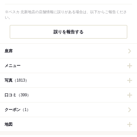
※ペスカ 北新地店の店舗情報に誤りがある場合は、以下からご報告くださ
い。
誤りを報告する
座席
メニュー
写真
（1813）
口コミ
（399）
クーポン
（1）
地図