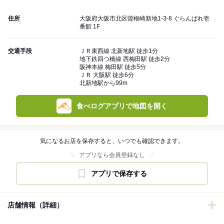
住所
大阪府大阪市北区曽根崎新地1-3-8 ぐらんぱれ壱
番館 1F
交通手段
ＪＲ東西線 北新地駅 徒歩1分
地下鉄四つ橋線 西梅田駅 徒歩2分
阪神本線 梅田駅 徒歩5分
ＪＲ 大阪駅 徒歩6分
北新地駅から99m
食べログアプリで地図を開く
気になるお店を保存すると、いつでも確認できます。
アプリなら会員登録なし
アプリで保存する
店舗情報（詳細）