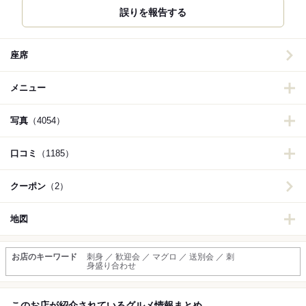
誤りを報告する
座席
メニュー
写真
（4054）
口コミ
（1185）
クーポン
（2）
地図
お店のキーワード
刺身 ／ 歓迎会 ／ マグロ ／ 送別会 ／ 刺
身盛り合わせ
このお店が紹介されているグルメ情報まとめ