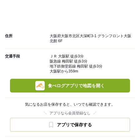
住所
大阪府大阪市北区大深町3-1 グランフロント大阪
北館 6F
交通手段
ＪＲ 大阪駅 徒歩3分
阪急線 梅田駅 徒歩3分
地下鉄御堂筋線 梅田駅 徒歩3分
大阪駅から359m
食べログアプリで地図を開く
気になるお店を保存すると、いつでも確認できます。
アプリなら会員登録なし
アプリで保存する