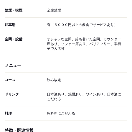
禁煙・喫煙
全席禁煙
駐車場
有（５０００円以上の飲食でサービスあり）
空間・設備
オシャレな空間、落ち着いた空間、カウンター
席あり、ソファー席あり、バリアフリー、車椅
子で入店可
メニュー
コース
飲み放題
ドリンク
日本酒あり、焼酎あり、ワインあり、日本酒に
こだわる
料理
魚料理にこだわる
特徴・関連情報