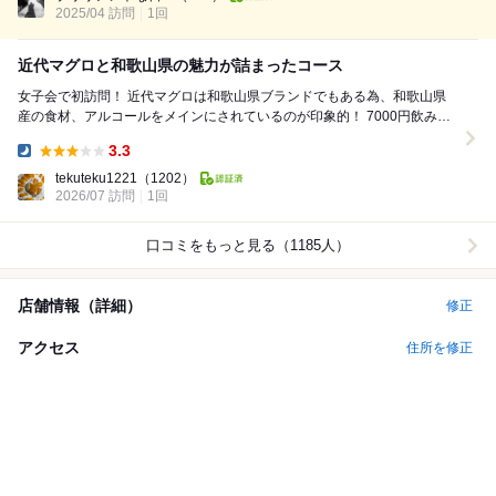
2025/04 訪問
1回
近代マグロと和歌山県の魅力が詰まったコース
女子会で初訪問！ 近代マグロは和歌山県ブランドでもある為、和歌山県
産の食材、アルコールをメインにされているのが印象的！ 7000円飲み放
題付コースで予約！ 人数が...
3.3
Dinner:
tekuteku1221
（1202）
2026/07 訪問
1回
口コミをもっと見る（1185人）
店舗情報（詳細）
修正
アクセス
住所を修正