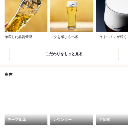
徹底した品質管理
コクを感じる一杯
「うまい！」が続く
こだわりをもっと見る
座席
テーブル席
カウンター
半個室