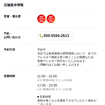
店舗基本情報
受賞・選出歴
予約・
050-5594-2613
お問い合わせ
予約可否
予約可
当店では食材調達や調理過程において、全ての
アレルギー物質を取り除くことが困難なため、
食物アレルギー対応をいたしかねます。
ご理解のほどお願い申し上げます。
11:00 - 15:00
営業時間
L.O. 料理14:00 ドリンク14:30
17:00 - 23:00
L.O. 料理22:00 ドリンク22:30
■ 営業時間
食材が無くなり次第終了させていただく場合が
ございます。