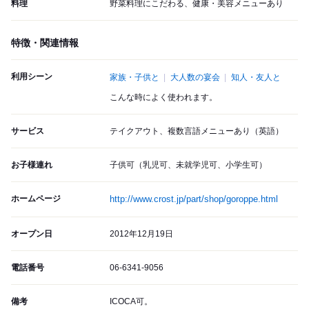
料理
野菜料理にこだわる、健康・美容メニューあり
特徴・関連情報
利用シーン
家族・子供と
大人数の宴会
知人・友人と
こんな時によく使われます。
サービス
テイクアウト、複数言語メニューあり（英語）
お子様連れ
子供可（乳児可、未就学児可、小学生可）
ホームページ
http://www.crost.jp/part/shop/goroppe.html
オープン日
2012年12月19日
電話番号
06-6341-9056
備考
ICOCA可。