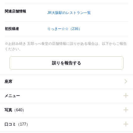
関連店舗情報
JR大阪駅のレストラン一覧
初投稿者
りっきー☆☆
（236）
※お好み焼き 五郎っぺ食堂の店舗情報に誤りがある場合は、以下からご報告
ください。
誤りを報告する
座席
メニュー
写真
（640）
口コミ
（177）