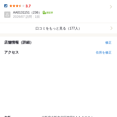
き、焼きそば、とん平焼、ドリ...
3.7
Dinner:
AA0131151
（236）
2026/07 訪問
1回
口コミをもっと見る（177人）
店舗情報（詳細）
修正
アクセス
住所を修正