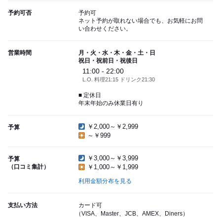
予約可否
予約可
ネット予約が取れない場合でも、お気軽にお問
い合わせください。
営業時間
月・火・水・木・金・土・日
祝日・祝前日・祝後日
11:00 - 22:00
L.O. 料理21:15 ドリンク21:30
■ 定休日
年末年始のみ休業日有り
￥2,000～￥2,999
予算
～￥999
￥3,000～￥3,999
予算
（口コミ集計）
￥1,000～￥1,999
利用金額分布を見る
支払い方法
カード可
（VISA、Master、JCB、AMEX、Diners）