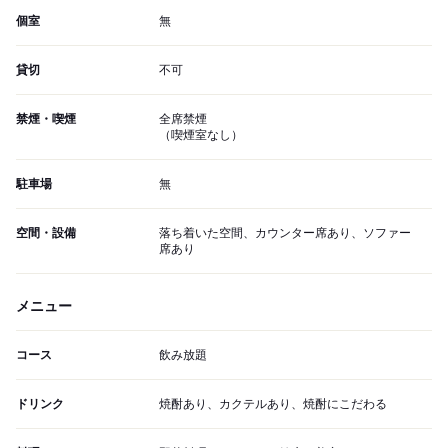
個室
無
貸切
不可
禁煙・喫煙
全席禁煙
（喫煙室なし）
駐車場
無
空間・設備
落ち着いた空間、カウンター席あり、ソファー
席あり
メニュー
コース
飲み放題
ドリンク
焼酎あり、カクテルあり、焼酎にこだわる