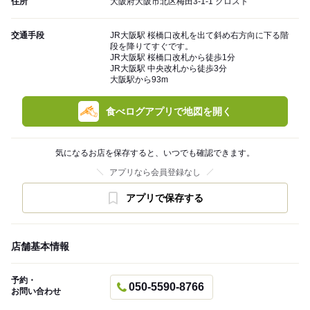
住所
大阪府大阪市北区梅田3-1-1 クロスト
交通手段
JR大阪駅 桜橋口改札を出て斜め右方向に下る階
段を降りてすぐです。
JR大阪駅 桜橋口改札から徒歩1分
JR大阪駅 中央改札から徒歩3分
大阪駅から93m
食べログアプリで地図を開く
気になるお店を保存すると、いつでも確認できます。
アプリなら会員登録なし
アプリで保存する
店舗基本情報
予約・
050-5590-8766
お問い合わせ