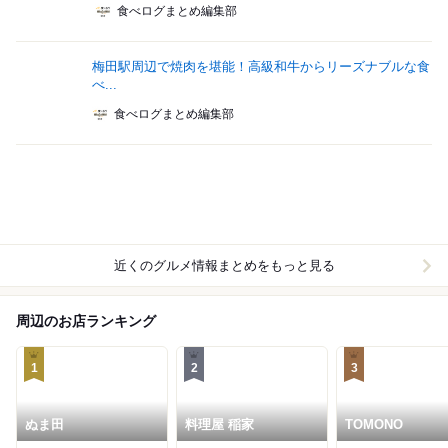
食べログまとめ編集部
梅田駅周辺で焼肉を堪能！高級和牛からリーズナブルな食
べ...
食べログまとめ編集部
近くのグルメ情報まとめをもっと見る
周辺のお店ランキング
1
2
3
ぬま田
料理屋 稲家
TOMONO