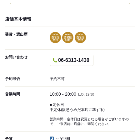
店舗基本情報
受賞・選出歴
お問い合わせ
06-6313-1430
予約可否
予約不可
10:00 - 20:00
営業時間
L.O. 19:30
■ 定休日
不定休(阪急うめだ本店に準ずる)
営業時間・定休日は変更となる場合がございますの
で、ご来店前に店舗にご確認ください。
～￥999
予算