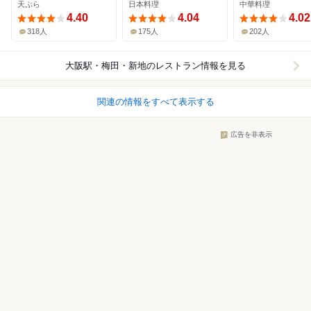
天ぷら
日本料理
中華料理
4.40
4.04
4.02
318人
175人
202人
大阪駅・梅田・新地
のレストラン情報を見る
関連の情報をすべて表示する
広告を非表示