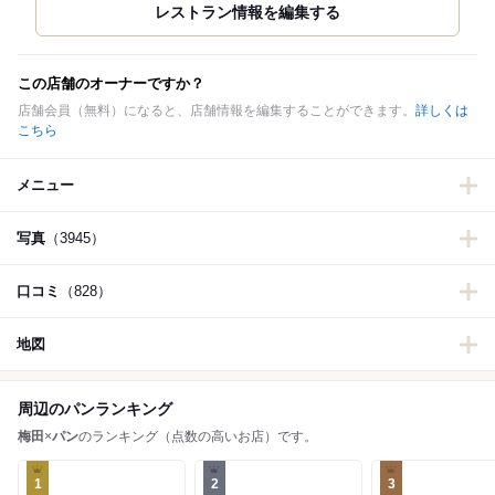
この店舗のオーナーですか？
店舗会員（無料）になると、店舗情報を編集することができます。
詳しくは
こちら
メニュー
写真
（3945）
口コミ
（828）
地図
周辺のパンランキング
梅田
×
パン
のランキング（点数の高いお店）です。
1
2
3