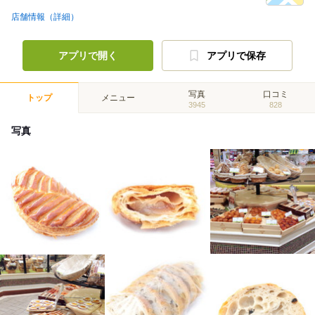
店舗情報（詳細）
アプリで開く
アプリで保存
写真
口コミ
トップ
メニュー
3945
828
写真