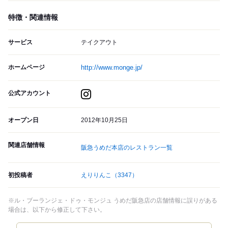
特徴・関連情報
サービス
テイクアウト
ホームページ
http://www.monge.jp/
公式アカウント
オープン日
2012年10月25日
関連店舗情報
阪急うめだ本店のレストラン一覧
初投稿者
えりりんこ
（3347）
※ル・ブーランジェ・ドゥ・モンジュ うめだ阪急店の店舗情報に誤りがある
場合は、以下から修正して下さい。