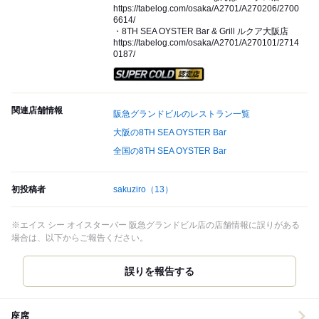
https://tabelog.com/osaka/A2701/A270206/2700
6614/
・8TH SEA OYSTER Bar & Grill ルクア大阪店
https://tabelog.com/osaka/A2701/A270101/2714
0187/
スーパードライ SUPER CO
関連店舗情報
阪急グランドビルのレストラン一覧
大阪の8TH SEA OYSTER Bar
全国の8TH SEA OYSTER Bar
初投稿者
sakuziro
（13）
※エイス シー オイスターバー 阪急グランドビル店の店舗情報に誤りがある
場合は、以下からご報告ください。
誤りを報告する
座席