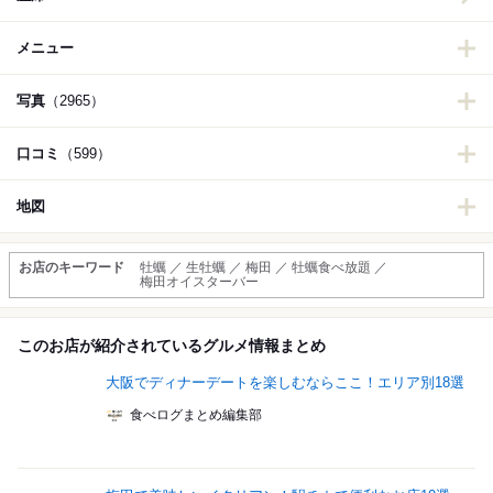
メニュー
写真
（2965）
口コミ
（599）
地図
お店のキーワード
牡蠣 ／ 生牡蠣 ／ 梅田 ／ 牡蠣食べ放題 ／
梅田オイスターバー
このお店が紹介されているグルメ情報まとめ
大阪でディナーデートを楽しむならここ！エリア別18選
食べログまとめ編集部