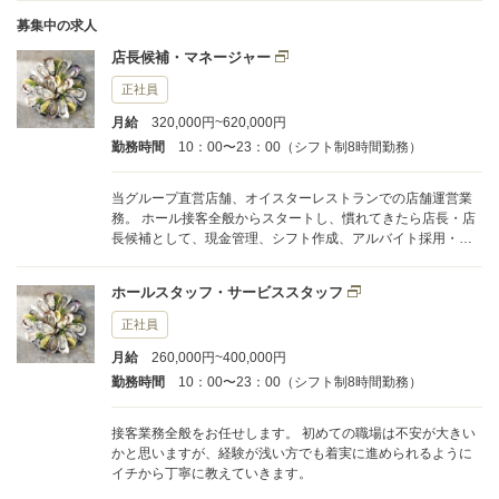
募集中の求人
店長候補・マネージャー
正社員
月給
320,000円~620,000円
勤務時間
10：00〜23：00（シフト制8時間勤務）
当グループ直営店舗、オイスターレストランでの店舗運営業
務。 ホール接客全般からスタートし、慣れてきたら店長・店
長候補として、現金管理、シフト作成、アルバイト採用・教
育等のマネジメントを含めた業務をお任せしていきます。
ホールスタッフ・サービススタッフ
正社員
月給
260,000円~400,000円
勤務時間
10：00〜23：00（シフト制8時間勤務）
接客業務全般をお任せします。 初めての職場は不安が大きい
かと思いますが、経験が浅い方でも着実に進められるように
イチから丁寧に教えていきます。