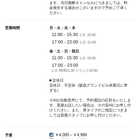
ます。当日無断キャンセルにつきましては、料
金発生する場合がございますので予めご了承く
ださい。
営業時間
月・火・水・木
11:00 - 15:30
L.O. 15:00
17:00 - 22:00
L.O. 21:00
金・土・日・祝日
11:00 - 15:30
L.O. 15:00
17:00 - 23:00
L.O. 料理21:30 ドリンク22:00
■ 定休日
店休日：不定休（阪急グランドビル休業日に準
ずる）
※AIが自動音声にて、予約電話の応対をいたしま
す。直接お話したい場合は、その旨AIにお申し付
けください。また、席タイプのご指定につきま
しては直接スタッフにお申し付けください。
￥4,000～￥4,999
予算