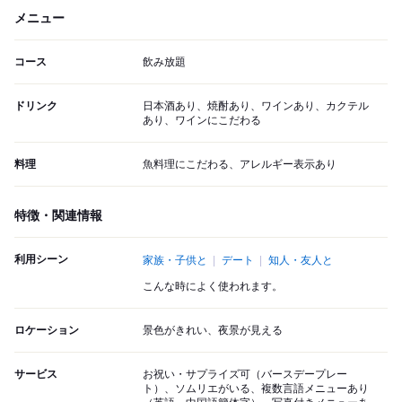
メニュー
コース
飲み放題
ドリンク
日本酒あり、焼酎あり、ワインあり、カクテル
あり、ワインにこだわる
料理
魚料理にこだわる、アレルギー表示あり
特徴・関連情報
利用シーン
家族・子供と
デート
知人・友人と
こんな時によく使われます。
ロケーション
景色がきれい、夜景が見える
サービス
お祝い・サプライズ可（バースデープレー
ト）、ソムリエがいる、複数言語メニューあり