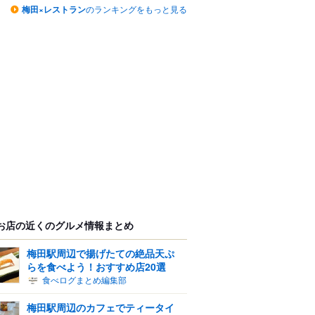
梅田×レストラン
のランキングをもっと見る
お店の近くのグルメ情報まとめ
梅田駅周辺で揚げたての絶品天ぷ
らを食べよう！おすすめ店20選
食べログまとめ編集部
梅田駅周辺のカフェでティータイ