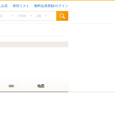
たお店
保存リスト
無料会員登録/ログイン
地図
600