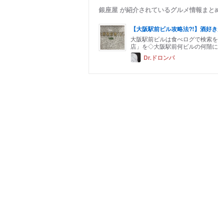
銀座屋 が紹介されているグルメ情報まと
【大阪駅前ビル攻略法?!】酒好
大阪駅前ビルは食べログで検索を
店」を◇大阪駅前何ビルの何階にあ
Dr.ドロンパ