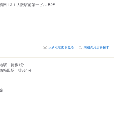
梅田
1-3-1
大阪駅前第一ビル B2F
大きな地図を見る
周辺のお店を探す
地駅 徒歩1分
西梅田駅 徒歩1分
金