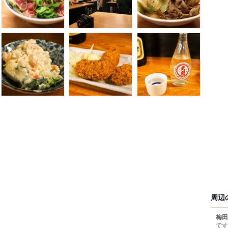
周辺
梅田
です