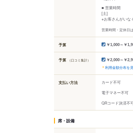
■ 営業時間
[土]
※お客さんがいな
営業時間・定休日
予算
￥1,000～￥1,9
予算
（口コミ集計）
￥2,000～￥2,9
利用金額分布を
カード不可
支払い方法
電子マネー不可
QRコード決済不
席・設備