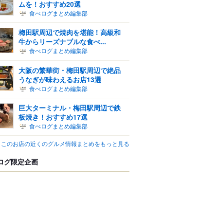
ムを！おすすめ20選
食べログまとめ編集部
梅田駅周辺で焼肉を堪能！高級和
牛からリーズナブルな食べ...
食べログまとめ編集部
大阪の繁華街・梅田駅周辺で絶品
うなぎが味わえるお店13選
食べログまとめ編集部
巨大ターミナル・梅田駅周辺で鉄
板焼き！おすすめ17選
食べログまとめ編集部
このお店の近くのグルメ情報まとめをもっと見る
ログ限定企画