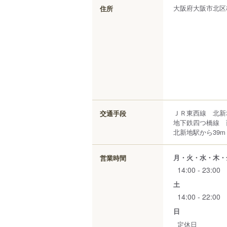
大阪府
大阪市北区
住所
ＪＲ東西線 北新
交通手段
地下鉄四つ橋線 
北新地駅から39m
月・火・水・木・
営業時間
14:00 - 23:00
土
14:00 - 22:00
日
定休日