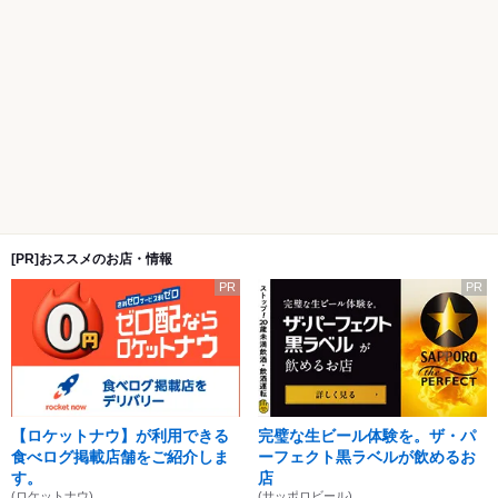
[PR]おススメのお店・情報
PR
PR
【ロケットナウ】が利用できる
完璧な生ビール体験を。ザ・パ
食べログ掲載店舗をご紹介しま
ーフェクト黒ラベルが飲めるお
す。
店
(ロケットナウ)
(サッポロビール)