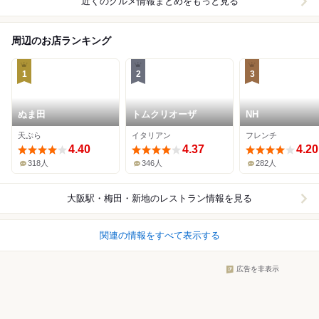
近くのグルメ情報まとめをもっと見る
周辺のお店ランキング
1
2
3
ぬま田
トムクリオーザ
NH
天ぷら
イタリアン
フレンチ
4.40
4.37
4.20
318人
346人
282人
大阪駅・梅田・新地
のレストラン情報を見る
関連の情報をすべて表示する
広告を非表示