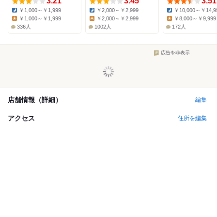
3.21
3.45
3.51
￥1,000～￥1,999
￥2,000～￥2,999
￥10,000～￥14,9
Dinner:
Dinner:
Dinner:
￥1,000～￥1,999
￥2,000～￥2,999
￥8,000～￥9,999
Lunch:
Lunch:
Lunch:
336人
1002人
172人
広告を非表示
店舗情報（詳細）
編集
アクセス
住所を編集