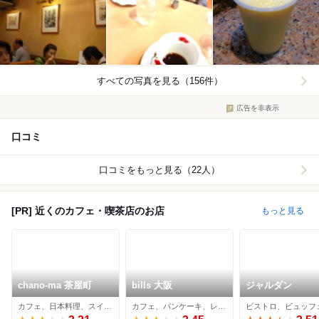
すべての写真を見る（156件）
広告を非表示
口コミ
口コミをもっと見る（22人）
[PR] 近くのカフェ・喫茶店のお店
もっと見る
chano-ma 茶屋町
bills 大阪
ジャルダン
カフェ、日本料理、スイーツ
カフェ、パンケーキ、レストラン