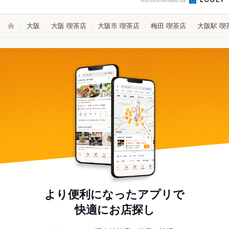
Recommended by
大阪
大阪 喫茶店
大阪市 喫茶店
梅田 喫茶店
大阪駅 喫
より便利になったアプリで
快適にお店探し