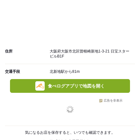
住所
大阪府大阪市北区曽根崎新地1-3-21 日宝スター
ビルB1F
交通手段
北新地駅から81m
食べログアプリで地図を開く
広告を非表示
気になるお店を保存すると、いつでも確認できます。