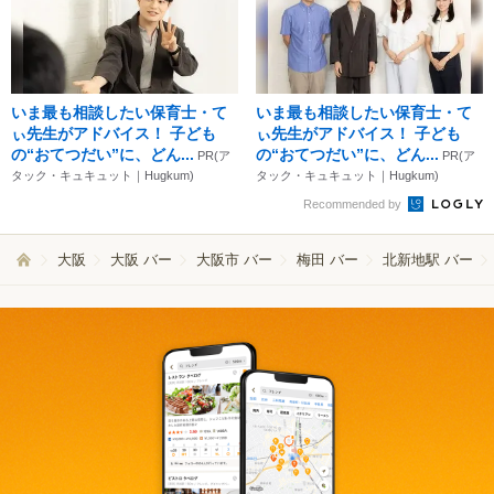
いま最も相談したい保育士・て
いま最も相談したい保育士・て
ぃ先生がアドバイス！ 子ども
ぃ先生がアドバイス！ 子ども
の“おてつだい”に、どん...
の“おてつだい”に、どん...
PR(ア
PR(ア
タック・キュキュット｜Hugkum)
タック・キュキュット｜Hugkum)
Recommended by
大阪
大阪 バー
大阪市 バー
梅田 バー
北新地駅 バー